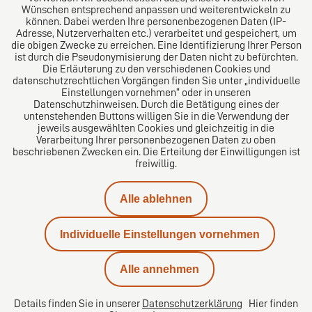
Wünschen entsprechend anpassen und weiterentwickeln zu
können. Dabei werden Ihre personenbezogenen Daten (IP-
Adresse, Nutzerverhalten etc.) verarbeitet und gespeichert, um
die obigen Zwecke zu erreichen. Eine Identifizierung Ihrer Person
Das europäische Kanzlei-Netzwerk
ist durch die Pseudonymisierung der Daten nicht zu befürchten.
Die Erläuterung zu den verschiedenen Cookies und
datenschutzrechtlichen Vorgängen finden Sie unter „individuelle
Einstellungen vornehmen“ oder in unseren
Datenschutzhinweisen. Durch die Betätigung eines der
untenstehenden Buttons willigen Sie in die Verwendung der
jeweils ausgewählten Cookies und gleichzeitig in die
Verarbeitung Ihrer personenbezogenen Daten zu oben
beschriebenen Zwecken ein. Die Erteilung der Einwilligungen ist
freiwillig.
Impressum
Alle ablehnen
Datenschutz
Individuelle Einstellungen vornehmen
Kontakt
Alle annehmen
Karriere
Details finden Sie in unserer
Datenschutzerklärung
Hier finden