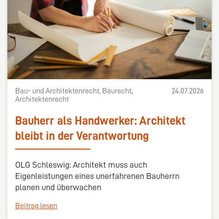
Bau- und Architektenrecht, Baurecht,
24.07.2026
Architektenrecht
Bauherr als Handwerker: Architekt
bleibt in der Verantwortung
OLG Schleswig: Architekt muss auch
Eigenleistungen eines unerfahrenen Bauherrn
planen und überwachen
Beitrag lesen