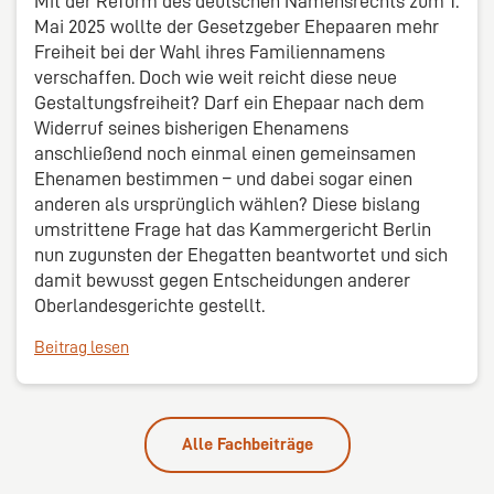
Mit der Reform des deutschen Namensrechts zum 1.
Mai 2025 wollte der Gesetzgeber Ehepaaren mehr
Freiheit bei der Wahl ihres Familiennamens
verschaffen. Doch wie weit reicht diese neue
Gestaltungsfreiheit? Darf ein Ehepaar nach dem
Widerruf seines bisherigen Ehenamens
anschließend noch einmal einen gemeinsamen
Ehenamen bestimmen – und dabei sogar einen
anderen als ursprünglich wählen? Diese bislang
umstrittene Frage hat das Kammergericht Berlin
nun zugunsten der Ehegatten beantwortet und sich
damit bewusst gegen Entscheidungen anderer
Oberlandesgerichte gestellt.
Beitrag lesen
Alle Fachbeiträge