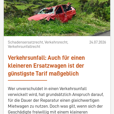
Schadensersatzrecht, Verkehrsrecht,
24.07.2026
Verkehrsunfallrecht
Verkehrsunfall: Auch für einen
kleineren Ersatzwagen ist der
günstigste Tarif maßgeblich
Wer unverschuldet in einen Verkehrsunfall
verwickelt wird, hat grundsätzlich Anspruch darauf,
für die Dauer der Reparatur einen gleichwertigen
Mietwagen zu nutzen. Doch was gilt, wenn sich der
Geschädigte freiwillig mit einem kleineren