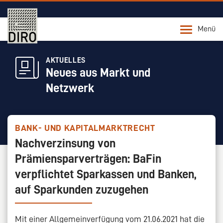
Menü
AKTUELLES
Neues aus Markt und
Netzwerk
BANK- UND KAPITALMARKTRECHT
Nachverzinsung von
Prämiensparverträgen: BaFin
verpflichtet Sparkassen und Banken,
auf Sparkunden zuzugehen
Mit einer Allgemeinverfügung vom 21.06.2021 hat die