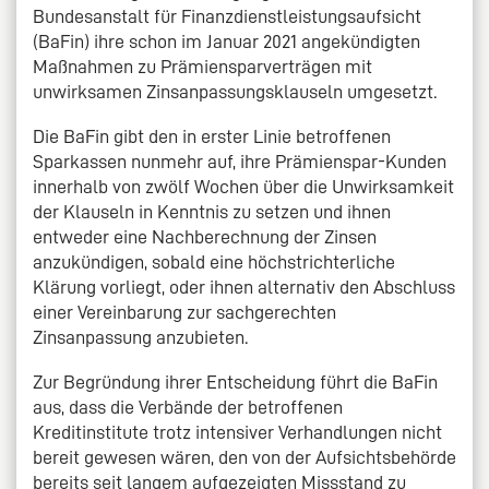
Bundesanstalt für Finanzdienstleistungsaufsicht
(BaFin) ihre schon im Januar 2021 angekündigten
Maßnahmen zu Prämiensparverträgen mit
unwirksamen Zinsanpassungsklauseln umgesetzt.
Die BaFin gibt den in erster Linie betroffenen
Sparkassen nunmehr auf, ihre Prämienspar-Kunden
innerhalb von zwölf Wochen über die Unwirksamkeit
der Klauseln in Kenntnis zu setzen und ihnen
entweder eine Nachberechnung der Zinsen
anzukündigen, sobald eine höchstrichterliche
Klärung vorliegt, oder ihnen alternativ den Abschluss
einer Vereinbarung zur sachgerechten
Zinsanpassung anzubieten.
Zur Begründung ihrer Entscheidung führt die BaFin
aus, dass die Verbände der betroffenen
Kreditinstitute trotz intensiver Verhandlungen nicht
bereit gewesen wären, den von der Aufsichtsbehörde
bereits seit langem aufgezeigten Missstand zu