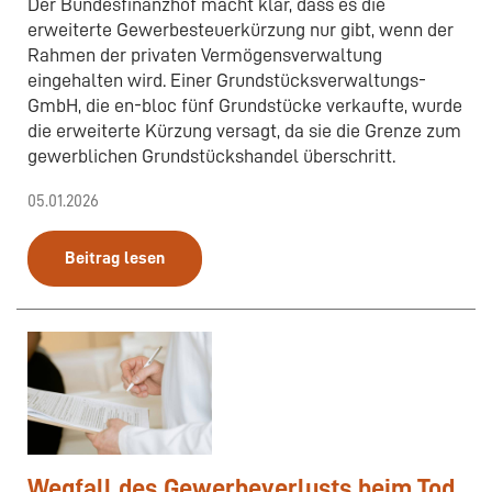
Der Bundesfinanzhof macht klar, dass es die
erweiterte Gewerbesteuerkürzung nur gibt, wenn der
Rahmen der privaten Vermögensverwaltung
eingehalten wird. Einer Grundstücksverwaltungs-
GmbH, die en-bloc fünf Grundstücke verkaufte, wurde
die erweiterte Kürzung versagt, da sie die Grenze zum
gewerblichen Grundstückshandel überschritt.
05.01.2026
Beitrag lesen
Wegfall des Gewerbeverlusts beim Tod