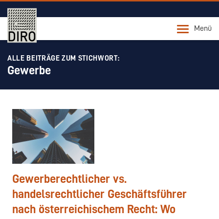
Menü
ALLE BEITRÄGE ZUM STICHWORT:
Gewerbe
Gewerberechtlicher vs.
handelsrechtlicher Geschäftsführer
nach österreichischem Recht: Wo