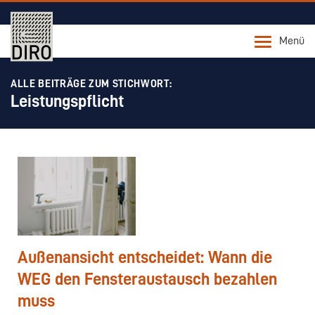
Menü
ALLE BEITRÄGE ZUM STICHWORT:
Leistungspflicht
Außenansicht entscheidet: Wann die
WEG den Fensteraustausch bezahlen
muss