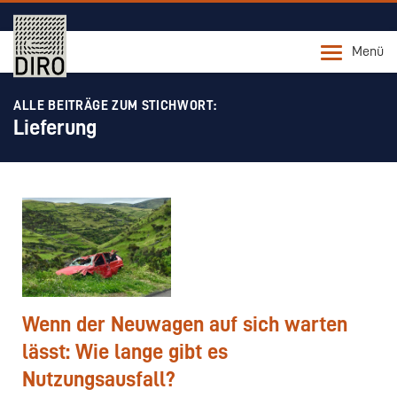
Menü
ALLE BEITRÄGE ZUM STICHWORT:
Lieferung
Wenn der Neuwagen auf sich warten
lässt: Wie lange gibt es
Nutzungsausfall?