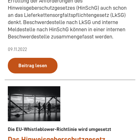
Erfüllung der Anforderungen des
Hinweisgeberschutzgesetzes (HinSchG) auch schon
an das Lieferkettensorgfaltspflichtengesetz (LkSG)
denkt. Beschwerdestelle nach LkSG und interne
Meldestelle nach HinSchG können in einer internen
Beschwerdestelle zusammengefasst werden.
09.11.2022
Beitrag lesen
Die EU-Whistleblower-Richtlinie wird umgesetzt
Das Hinweisgeberschutzgesetz