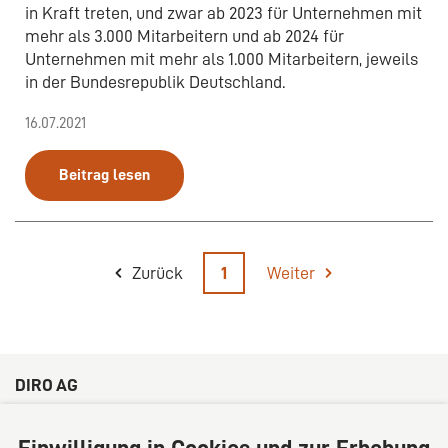
in Kraft treten, und zwar ab 2023 für Unternehmen mit
mehr als 3.000 Mitarbeitern und ab 2024 für
Unternehmen mit mehr als 1.000 Mitarbeitern, jeweils
in der Bundesrepublik Deutschland.
16.07.2021
Beitrag lesen
Zurück
1
Weiter
DIRO AG
Große Bleichen 32
20354 Hamburg