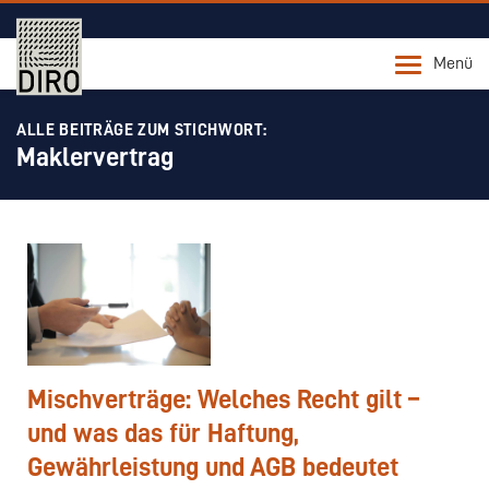
Menü
ALLE BEITRÄGE ZUM STICHWORT:
Maklervertrag
Mischverträge: Welches Recht gilt –
und was das für Haftung,
Gewährleistung und AGB bedeutet