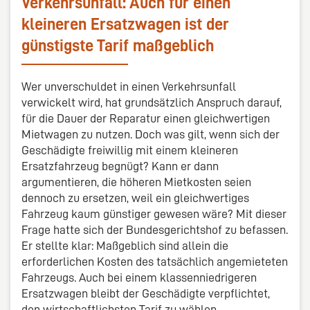
Verkehrsunfall: Auch für einen
kleineren Ersatzwagen ist der
günstigste Tarif maßgeblich
Wer unverschuldet in einen Verkehrsunfall
verwickelt wird, hat grundsätzlich Anspruch darauf,
für die Dauer der Reparatur einen gleichwertigen
Mietwagen zu nutzen. Doch was gilt, wenn sich der
Geschädigte freiwillig mit einem kleineren
Ersatzfahrzeug begnügt? Kann er dann
argumentieren, die höheren Mietkosten seien
dennoch zu ersetzen, weil ein gleichwertiges
Fahrzeug kaum günstiger gewesen wäre? Mit dieser
Frage hatte sich der Bundesgerichtshof zu befassen.
Er stellte klar: Maßgeblich sind allein die
erforderlichen Kosten des tatsächlich angemieteten
Fahrzeugs. Auch bei einem klassenniedrigeren
Ersatzwagen bleibt der Geschädigte verpflichtet,
den wirtschaftlichsten Tarif zu wählen.