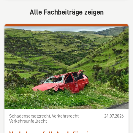
Alle Fachbeiträge zeigen
Schadensersatzrecht, Verkehrsrecht,
24.07.2026
Verkehrsunfallrecht