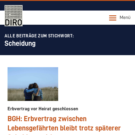
Menü
ALLE BEITRÄGE ZUM STICHWORT:
Scheidung
Erbvertrag vor Heirat geschlossen
BGH: Erbvertrag zwischen
Lebensgefährten bleibt trotz späterer