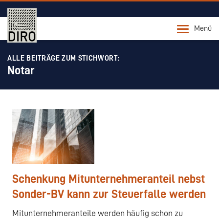
Menü
ALLE BEITRÄGE ZUM STICHWORT:
Notar
Schenkung Mitunternehmeranteil nebst
Sonder-BV kann zur Steuerfalle werden
Mitunternehmeranteile werden häufig schon zu