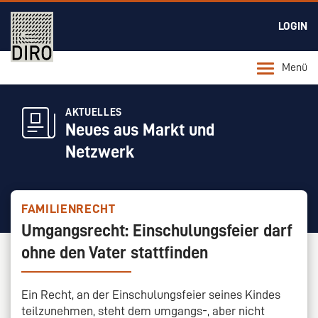
LOGIN
Menü
AKTUELLES
Neues aus Markt und
Netzwerk
FAMILIENRECHT
Umgangsrecht: Einschulungsfeier darf
ohne den Vater stattfinden
Ein Recht, an der Einschulungsfeier seines Kindes
teilzunehmen, steht dem umgangs-, aber nicht