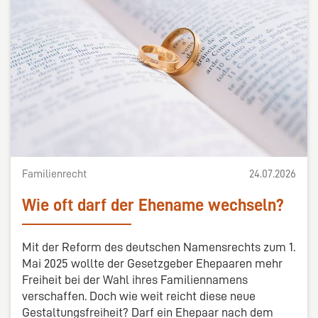
Familienrecht
24.07.2026
Wie oft darf der Ehename wechseln?
Mit der Reform des deutschen Namensrechts zum 1.
Mai 2025 wollte der Gesetzgeber Ehepaaren mehr
Freiheit bei der Wahl ihres Familiennamens
verschaffen. Doch wie weit reicht diese neue
Gestaltungsfreiheit? Darf ein Ehepaar nach dem