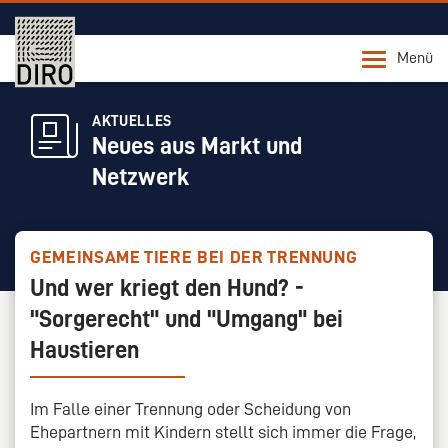
Menü
AKTUELLES
Neues aus Markt und
Netzwerk
GEMEINSAME TIERE BEI DER TRENNUNG
Und wer kriegt den Hund? -
"Sorgerecht" und "Umgang" bei
Haustieren
Im Falle einer Trennung oder Scheidung von
Ehepartnern mit Kindern stellt sich immer die Frage,