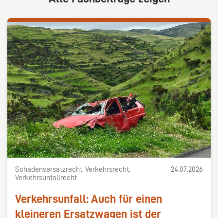
Schadensersatzrecht, Verkehrsrecht,
24.07.2026
Verkehrsunfallrecht
Verkehrsunfall: Auch für einen
kleineren Ersatzwagen ist der