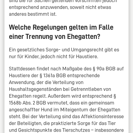
sind die für Sachen geltenden Vorschriften jedoch
entsprechend anzuwenden, soweit nicht etwas
anderes bestimmt ist.
Welche Regelungen gelten im Falle
einer Trennung von Ehegatten?
Ein gesetzliches Sorge- und Umgangsrecht gibt es
nur für Kinder, jedoch nicht für Haustiere.
Stattdessen findet nach Maßgabe des § 90a BGB auf
Haustiere der § 1361a BGB entsprechende
Anwendung, der die Verteilung von
Haushaltsgegenständen bei Getrenntleben von
Ehegatten regelt. Außerdem wird entsprechend §
1568b Abs. 2 BGB vermutet, dass ein gemeinsam
angeschaffter Hund im Miteigentum der Ehegatten
steht. Bei der Verteilung sind das Affektionsinteresse
der Beteiligten, die praktizierte Sorge für das Tier
und Gesichtspunkte des Tierschutzes – insbesondere