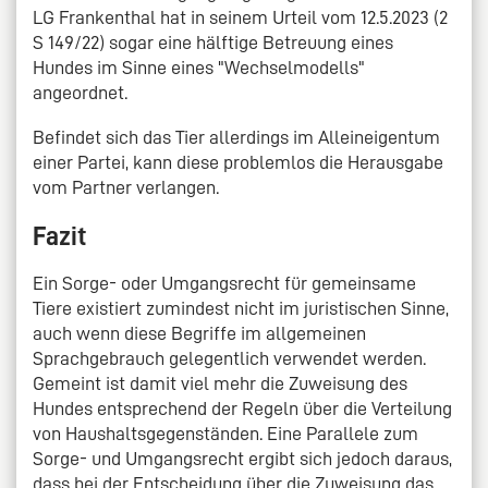
LG Frankenthal hat in seinem Urteil vom 12.5.2023 (2
S 149/22) sogar eine hälftige Betreuung eines
Hundes im Sinne eines "Wechselmodells"
angeordnet.
Befindet sich das Tier allerdings im Alleineigentum
einer Partei, kann diese problemlos die Herausgabe
vom Partner verlangen.
Fazit
Ein Sorge- oder Umgangsrecht für gemeinsame
Tiere existiert zumindest nicht im juristischen Sinne,
auch wenn diese Begriffe im allgemeinen
Sprachgebrauch gelegentlich verwendet werden.
Gemeint ist damit viel mehr die Zuweisung des
Hundes entsprechend der Regeln über die Verteilung
von Haushaltsgegenständen. Eine Parallele zum
Sorge- und Umgangsrecht ergibt sich jedoch daraus,
dass bei der Entscheidung über die Zuweisung das