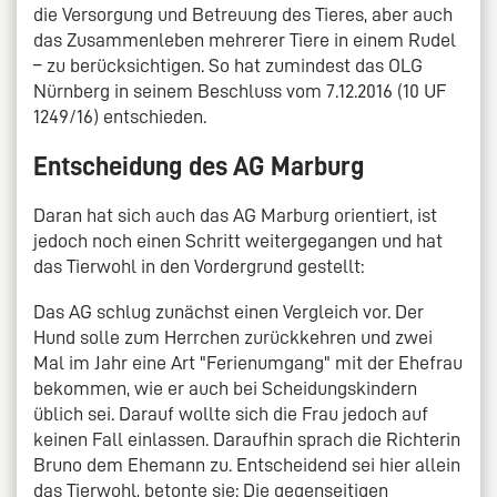
die Versorgung und Betreuung des Tieres, aber auch
das Zusammenleben mehrerer Tiere in einem Rudel
– zu berücksichtigen. So hat zumindest das OLG
Nürnberg in seinem Beschluss vom 7.12.2016 (10 UF
1249/16) entschieden.
Entscheidung des AG Marburg
Daran hat sich auch das AG Marburg orientiert, ist
jedoch noch einen Schritt weitergegangen und hat
das Tierwohl in den Vordergrund gestellt:
Das AG schlug zunächst einen Vergleich vor. Der
Hund solle zum Herrchen zurückkehren und zwei
Mal im Jahr eine Art "Ferienumgang" mit der Ehefrau
bekommen, wie er auch bei Scheidungskindern
üblich sei. Darauf wollte sich die Frau jedoch auf
keinen Fall einlassen. Daraufhin sprach die Richterin
Bruno dem Ehemann zu. Entscheidend sei hier allein
das Tierwohl, betonte sie: Die gegenseitigen