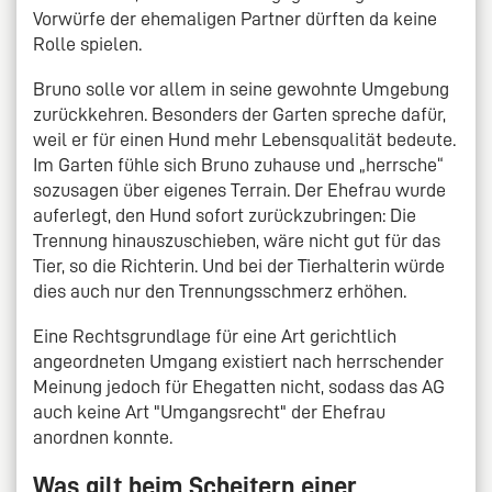
Vorwürfe der ehemaligen Partner dürften da keine
Rolle spielen.
Bruno solle vor allem in seine gewohnte Umgebung
zurückkehren. Besonders der Garten spreche dafür,
weil er für einen Hund mehr Lebensqualität bedeute.
Im Garten fühle sich Bruno zuhause und „herrsche“
sozusagen über eigenes Terrain. Der Ehefrau wurde
auferlegt, den Hund sofort zurückzubringen: Die
Trennung hinauszuschieben, wäre nicht gut für das
Tier, so die Richterin. Und bei der Tierhalterin würde
dies auch nur den Trennungsschmerz erhöhen.
Eine Rechtsgrundlage für eine Art gerichtlich
angeordneten Umgang existiert nach herrschender
Meinung jedoch für Ehegatten nicht, sodass das AG
auch keine Art "Umgangsrecht" der Ehefrau
anordnen konnte.
Was gilt beim Scheitern einer