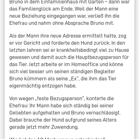
Bruno in dem Einfamilienhaus mit Garten – dann war
das Familienglück am Ende. Weil der Mann eine
neue Beziehung eingegangen war, verließ ihn die
Ehefrau und nahm ohne Absprache Bruno mit.
Als der Mann ihre neue Adresse ermittelt hatte, zog
er vor Gericht und forderte den Hund zurück: In den
letzten Jahren sei er krankheitsbedingt viel zu Hause
gewesen und damit auch die Hauptbezugsperson für
das Tier. Jetzt arbeite er im Homeoffice und könne
sich viel besser um seinen ständigen Begleiter
Bruno kümmern als seine „Ex“, die ihm das Tier
eigenmächtig entzogen habe.
Von wegen „feste Bezugsperson“, konterte die
Ehefrau: Ihr Mann habe sich ständig bei seiner
Geliebten aufgehalten und Bruno vernachlässigt.
Dabei brauche der Hund aufgrund seines Alters
gerade jetzt mehr Zuwendung.