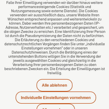
Folgen Sie uns auf
Falle Ihrer Einwilligung verwenden wir darüber hinaus weitere
performancesteigernde Cookies (Statistik und
Nutzungsmessung sowie externe Dienste). Die Cookies
verwenden wir ausschließlich dazu, unsere Website Ihren
Wünschen entsprechend anpassen und weiterentwickeln zu
können. Dabei werden Ihre personenbezogenen Daten (IP-
Adresse, Nutzerverhalten etc.) verarbeitet und gespeichert, um
die obigen Zwecke zu erreichen. Eine Identifizierung Ihrer Person
Das europäische Kanzlei-Netzwerk
ist durch die Pseudonymisierung der Daten nicht zu befürchten.
Die Erläuterung zu den verschiedenen Cookies und
datenschutzrechtlichen Vorgängen finden Sie unter „individuelle
Einstellungen vornehmen“ oder in unseren
Datenschutzhinweisen. Durch die Betätigung eines der
untenstehenden Buttons willigen Sie in die Verwendung der
jeweils ausgewählten Cookies und gleichzeitig in die
Verarbeitung Ihrer personenbezogenen Daten zu oben
beschriebenen Zwecken ein. Die Erteilung der Einwilligungen ist
freiwillig.
Impressum
Alle ablehnen
Datenschutz
Individuelle Einstellungen vornehmen
Kontakt