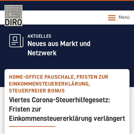
Menü
AKTUELLES
Neues aus Markt und
Netzwerk
HOME-OFFICE PAUSCHALE, FRISTEN ZUR
EINKOMMENSTEUERERKLÄRUNG,
STEUERFREIER BONUS
Viertes Corona-Steuerhilfegesetz:
Fristen zur
Einkommensteuererklärung verlängert