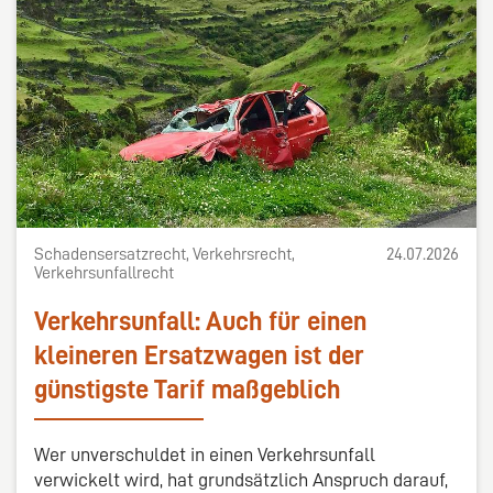
Schadensersatzrecht, Verkehrsrecht,
24.07.2026
Verkehrsunfallrecht
Verkehrsunfall: Auch für einen
kleineren Ersatzwagen ist der
günstigste Tarif maßgeblich
Wer unverschuldet in einen Verkehrsunfall
verwickelt wird, hat grundsätzlich Anspruch darauf,