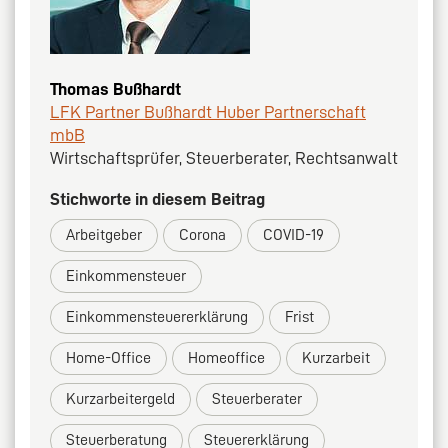
Thomas Bußhardt
LFK Partner Bußhardt Huber Partnerschaft
mbB
Wirtschaftsprüfer, Steuerberater, Rechtsanwalt
Stichworte in diesem Beitrag
Arbeitgeber
Corona
COVID-19
Einkommensteuer
Einkommensteuererklärung
Frist
Home-Office
Homeoffice
Kurzarbeit
Kurzarbeitergeld
Steuerberater
Steuerberatung
Steuererklärung