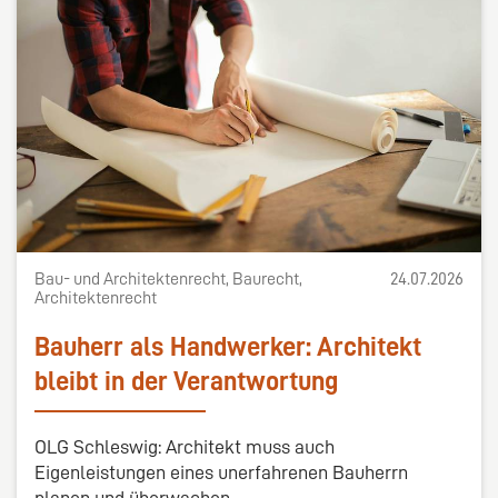
Bau- und Architektenrecht, Baurecht,
24.07.2026
Architektenrecht
Bauherr als Handwerker: Architekt
bleibt in der Verantwortung
OLG Schleswig: Architekt muss auch
Eigenleistungen eines unerfahrenen Bauherrn
planen und überwachen