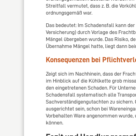
Streitfall vermutet, dass z. B. die Vork
ordnungsgemäß war.
Das bedeutet: Im Schadensfall kann der
Versicherung) durch Vorlage des Frachtb
Mängel übergeben wurde. Das Risiko, de
Übernahme Mängel hatte, liegt dann bei
Konsequenzen bei Pflichtver
Zeigt sich im Nachhinein, dass der Frac
im Hinblick auf die Kühlkette grob missa
den eingetretenen Schaden. Für Unterneh
Schadensfall systematisch alle Transp
Sachverständigengutachten zu sichern. G
ausgerichtet sein, schon bei Wareneing
Vorbehalten Ware angenommen wurde, 
können.