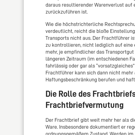
daraus resultierender Warenverlust auf 
zurückzuführen ist.
Wie die höchstrichterliche Rechtsprechun
verdeutlicht, reicht die bloße Einstell
Transports nicht aus. Der Frachtführer i
zu kontrollieren, nicht lediglich auf ei
mehr, je empfindlicher das Transportgut
längeren Zeitraum (im entschiedenen Fall
fahrlässig oder gar als “vorsatzgleiche
Frachtführer kann sich dann nicht mehr a
Haftungsbeschränkung berufen und hafte
Die Rolle des Frachtbrief
Frachtbriefvermutung
Der Frachtbrief gibt weit mehr her als 
Ware. Insbesondere dokumentiert er re
ordnungsgemäßem Zustand. Werden im Fr