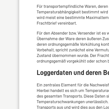
Für transportempfindliche Waren, deren
Temperaturabhängigkeit bestimmt wird (
wird meist eine bestimmte Maximaltemp
Frachtbrief vereinbart.
Für den Absender bzw. Versender ist es 
Übernahme der Ware deren äußeren Zust
deren ordnungsgemäße Vorkühlung kontro
Vorbehalt, spricht zunächst eine Vermu
Zustand übernommen wurde. Der Frachtf
ordnungsgemäß vorgekühlt oder schon b
Loggerdaten und deren B
Ein zentrales Element für die Nachweisf
Hierbei handelt es sich um Temperatur
des gesamten Transports. Diese Daten si
Temperaturschwankungen unerlässlich. 
Transports aus und wird dies aus den Logg