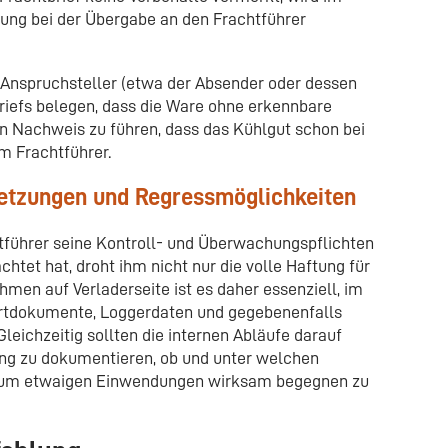
ühlung bei der Übergabe an den Frachtführer
 Anspruchsteller (etwa der Absender oder dessen
riefs belegen, dass die Ware ohne erkennbare
n Nachweis zu führen, dass das Kühlgut schon bei
m Frachtführer.
letzungen und Regressmöglichkeiten
htführer seine Kontroll- und Überwachungspflichten
chtet hat, droht ihm nicht nur die volle Haftung für
men auf Verladerseite ist es daher essenziell, im
ortdokumente, Loggerdaten und gegebenenfalls
leichzeitig sollten die internen Abläufe darauf
ang zu dokumentieren, ob und unter welchen
um etwaigen Einwendungen wirksam begegnen zu