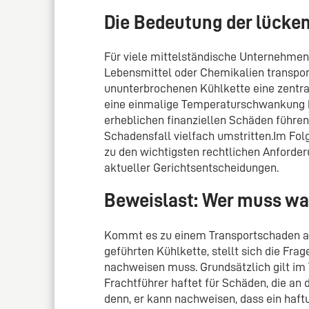
Die Bedeutung der lücke
Für viele mittelständische Unternehmen
Lebensmittel oder Chemikalien transporti
ununterbrochenen Kühlkette eine zentra
eine einmalige Temperaturschwankung 
erheblichen finanziellen Schäden führen.
Schadensfall vielfach umstritten.Im Fol
zu den wichtigsten rechtlichen Anforder
aktueller Gerichtsentscheidungen.
Beweislast: Wer muss w
Kommt es zu einem Transportschaden au
geführten Kühlkette, stellt sich die Fr
nachweisen muss. Grundsätzlich gilt im
Frachtführer haftet für Schäden, die an
denn, er kann nachweisen, dass ein haf