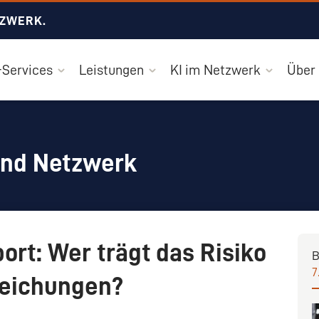
TZWERK.
Services
Leistungen
KI im Netzwerk
Über
und Netzwerk
ort: Wer trägt das Risiko
B
7
eichungen?