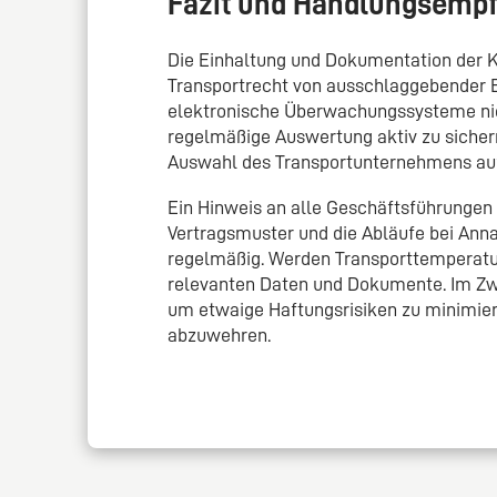
Fazit und Handlungsemp
Die Einhaltung und Dokumentation der Kü
Transportrecht von ausschlaggebender B
elektronische Überwachungssysteme nich
regelmäßige Auswertung aktiv zu sichern
Auswahl des Transportunternehmens auf
Ein Hinweis an alle Geschäftsführungen 
Vertragsmuster und die Abläufe bei An
regelmäßig. Werden Transporttemperatur
relevanten Daten und Dokumente. Im Zwei
um etwaige Haftungsrisiken zu minimier
abzuwehren.