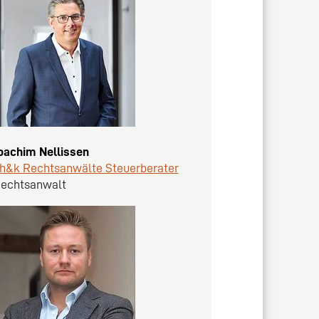
oachim Nellissen
h&k Rechtsanwälte Steuerberater
echtsanwalt