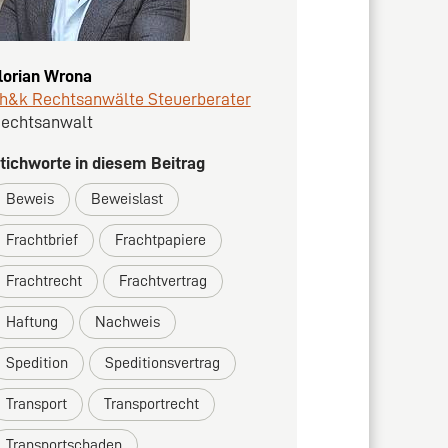
lorian Wrona
h&k Rechtsanwälte Steuerberater
echtsanwalt
tichworte in diesem Beitrag
Beweis
Beweislast
Frachtbrief
Frachtpapiere
Frachtrecht
Frachtvertrag
Haftung
Nachweis
Spedition
Speditionsvertrag
Transport
Transportrecht
Transportschaden