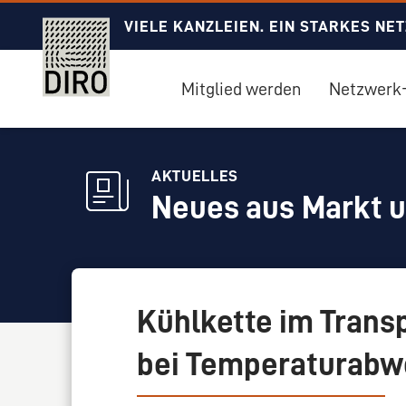
VIELE KANZLEIEN. EIN STARKES NE
Mitglied werden
Netzwerk-
AKTUELLES
Neues aus Markt 
Kühlkette im Transp
bei Temperaturabw