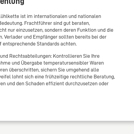
fehlung
hlkette ist im internationalen und nationalen
edeutung. Frachtführer sind gut beraten,
t nur einzusetzen, sondern deren Funktion und die
. Verlader und Empfänger sollten bereits bei der
 entsprechende Standards achten.
und Rechtsabteilungen: Kontrollieren Sie Ihre
nahme und Übergabe temperatursensibler Waren
en überschritten, sichern Sie umgehend alle
fel lohnt sich eine frühzeitige rechtliche Beratung,
en und den Schaden effizient durchzusetzen oder