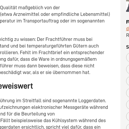
 Qualität maßgeblich von der
etwa Arzneimittel oder empfindliche Lebensmittel)
eratur im Transportauftrag oder im sogenannten
F
d
R
wichtig zu wissen: Der Frachtführer muss bei
and und bei temperaturgeführten Gütern auch
S
llieren. Fehlt im Frachtbrief ein entsprechender
tung dafür, dass die Ware in ordnungsgemäßem
ührer muss dann beweisen, dass diese nicht
eschädigt war, als er sie übernommen hat.
eweiswert
ührung im Streitfall sind sogenannte Loggerdaten.
aufzeichnungen elektronischer Messgeräte während
nd für die Beurteilung von
Fällt beispielsweise das Kühlsystem während des
erdaten ersichtlich, spricht viel dafür, dass ein