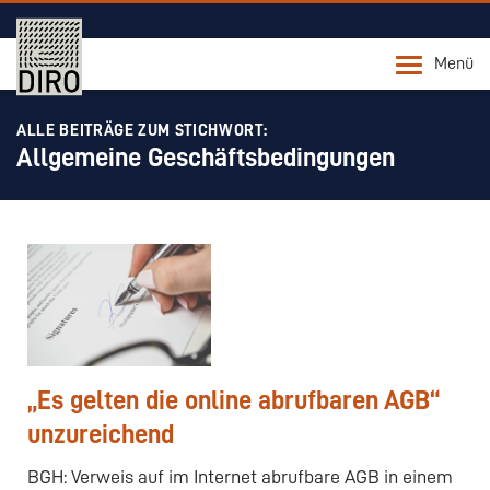
Menü
ALLE BEITRÄGE ZUM STICHWORT:
Allgemeine Geschäftsbedingungen
„Es gelten die online abrufbaren AGB“
unzureichend
BGH: Verweis auf im Internet abrufbare AGB in einem