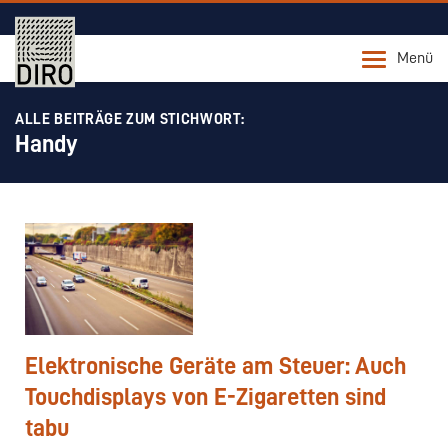
Menü
ALLE BEITRÄGE ZUM STICHWORT:
Handy
Elektronische Geräte am Steuer: Auch
Touchdisplays von E-Zigaretten sind
tabu