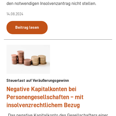
den notwendigen Insolvenzantrag nicht stellen.
14.08.2024
Beitrag lesen
Steuerlast auf Veräußerungsgewinn
Negative Kapitalkonten bei
Personengesellschaften – mit
insolvenzrechtlichem Bezug
„Das negative Kapitalkonto des Gesellschafters einer