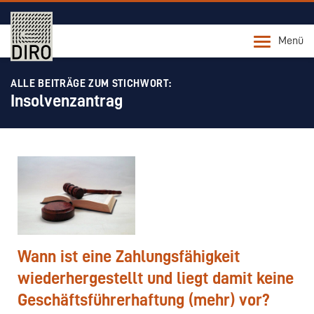
Menü
ALLE BEITRÄGE ZUM STICHWORT:
Insolvenzantrag
Wann ist eine Zahlungsfähigkeit
wiederhergestellt und liegt damit keine
Geschäftsführerhaftung (mehr) vor?