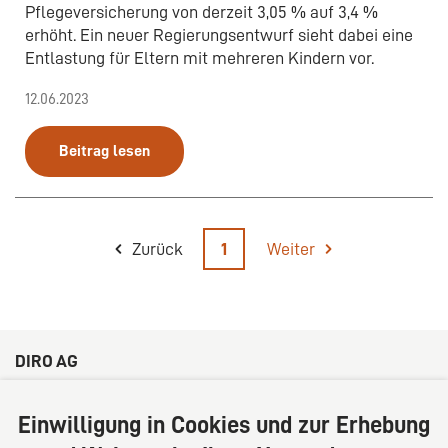
Pflegeversicherung von derzeit 3,05 % auf 3,4 %
erhöht. Ein neuer Regierungsentwurf sieht dabei eine
Entlastung für Eltern mit mehreren Kindern vor.
12.06.2023
Beitrag lesen
Zurück
1
Weiter
DIRO AG
Große Bleichen 32
20354 Hamburg
Einwilligung in Cookies und zur Erhebung
Deutschland