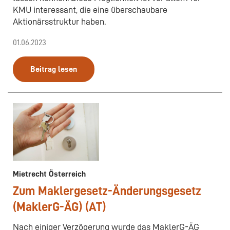
KMU interessant, die eine überschaubare
Aktionärsstruktur haben.
01.06.2023
Beitrag lesen
Mietrecht Österreich
Zum Maklergesetz-Änderungsgesetz
(MaklerG-ÄG) (AT)
Nach einiger Verzögerung wurde das MaklerG-ÄG