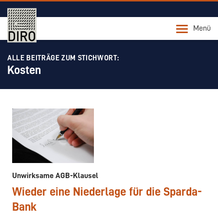
Menü
ALLE BEITRÄGE ZUM STICHWORT:
Kosten
Unwirksame AGB-Klausel
Wieder eine Niederlage für die Sparda-
Bank