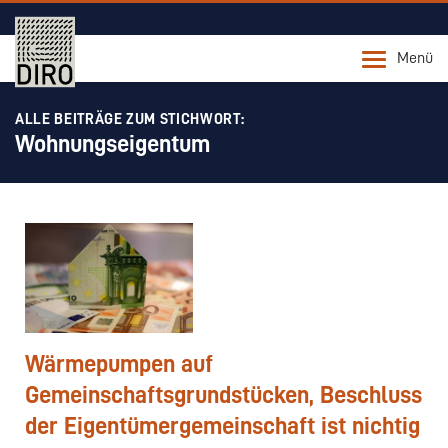
Menü
ALLE BEITRÄGE ZUM STICHWORT:
Wohnungseigentum
Wärmepumpen auf
Gemeinschaftsgrundstücken, Beschluss
der Eigentümergemeinschaft ist nichtig