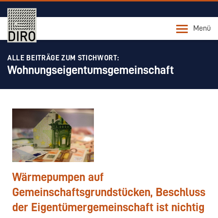
Menü
ALLE BEITRÄGE ZUM STICHWORT:
Wohnungseigentumsgemeinschaft
Wärmepumpen auf
Gemeinschaftsgrundstücken, Beschluss
der Eigentümergemeinschaft ist nichtig