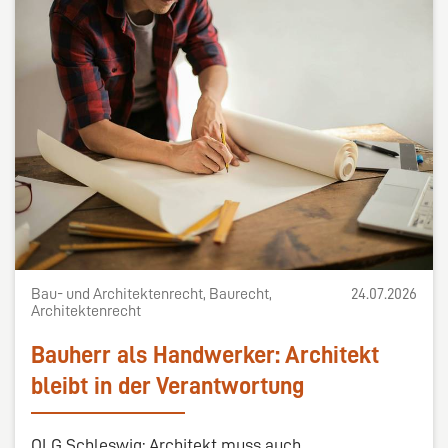
Bau- und Architektenrecht, Baurecht,
24.07.2026
Architektenrecht
Bauherr als Handwerker: Architekt
bleibt in der Verantwortung
OLG Schleswig: Architekt muss auch