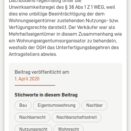
Dachbodens regelmäßig unter die
Unwirksamkeitsregel des § 38 Abs 1 Z 1 WEG, weil
dies eine unbillige Beeinträchtigung der dem
Wohnungseigentümer zustehenden Nutzungs- bzw.
Verfügungsrechte darstellt. Der Verkäufer war als
Mehrheitseigentümer in diesem Zusammenhang wie
ein Wohnungseigentumsorganisator zu behandeln,
weshalb der OGH das Unterfertigungsbegehren des
Antragstellers abwies.
Beitrag veröffentlicht am
1. April 2020
Stichworte in diesem Beitrag
Bau
Eigentumswohnung
Nachbar
Nachbarrecht
Nachbarschaftsstreit
Nutzungsrecht
Wohnrecht