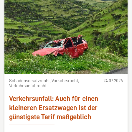
Schadensersatzrecht, Verkehrsrecht,
24.07.2026
Verkehrsunfallrecht
Verkehrsunfall: Auch für einen
kleineren Ersatzwagen ist der
günstigste Tarif maßgeblich