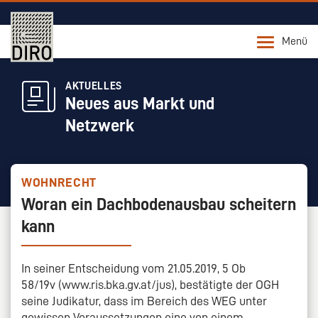
Menü
AKTUELLES
Neues aus Markt und
Netzwerk
WOHNRECHT
Woran ein Dachbodenausbau scheitern
kann
In seiner Entscheidung vom 21.05.2019, 5 Ob
58/19v (www.ris.bka.gv.at/jus), bestätigte der OGH
seine Judikatur, dass im Bereich des WEG unter
gewissen Voraussetzungen eine von einem