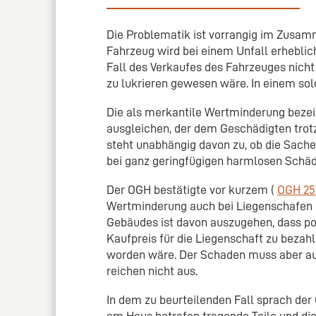
Die Problematik ist vorrangig im Zusa
Fahrzeug wird bei einem Unfall erheblich
Fall des Verkaufes des Fahrzeuges nicht 
zu lukrieren gewesen wäre. In einem sol
Die als merkantile Wertminderung bezei
ausgleichen, der dem Geschädigten trotz
steht unabhängig davon zu, ob die Sache 
bei ganz geringfügigen harmlosen Schä
Der OGH bestätigte vor kurzem (
OGH 25.
Wertminderung auch bei Liegenschafen 
Gebäudes ist davon auszugehen, dass pot
Kaufpreis für die Liegenschaft zu bezahl
worden wäre. Der Schaden muss aber auc
reichen nicht aus.
In dem zu beurteilenden Fall sprach de
am Haus betrafen tragende Teile und di