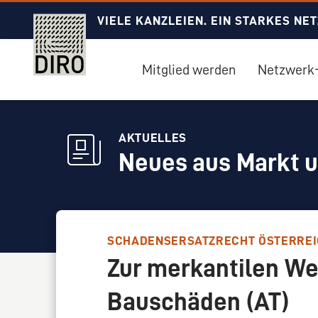
VIELE KANZLEIEN. EIN STARKES NE
Mitglied werden
Netzwerk-
AKTUELLES
Neues aus Markt 
SCHADENSERSATZRECHT ÖSTERRE
Zur merkantilen We
Bauschäden (AT)