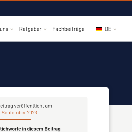
 uns
Ratgeber
Fachbeiträge
DE
eitrag veröffentlicht am
. September 2023
tichworte in diesem Beitrag