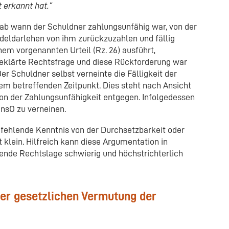
 erkannt hat.“
, ab wann der Schuldner zahlungsunfähig war, von der
eldarlehen von ihm zurückzuzahlen und fällig
nem vorgenannten Urteil (Rz. 26) ausführt,
 geklärte Rechtsfrage und diese Rückforderung war
er Schuldner selbst verneinte die Fälligkeit der
em betreffenden Zeitpunkt. Dies steht nach Ansicht
on der Zahlungsunfähigkeit entgegen. Infolgedessen
InsO zu verneinen.
fehlende Kenntnis von der Durchsetzbarkeit oder
t klein. Hilfreich kann diese Argumentation in
ilende Rechtslage schwierig und höchstrichterlich
er gesetzlichen Vermutung der