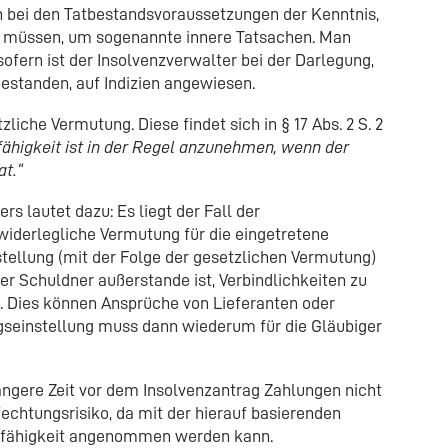
ch bei den Tatbestandsvoraussetzungen der Kenntnis,
en müssen, um sogenannte innere Tatsachen. Man
fern ist der Insolvenzverwalter bei der Darlegung,
estanden, auf Indizien angewiesen.
tzliche Vermutung. Diese findet sich in § 17 Abs. 2 S. 2
ähigkeit ist in der Regel anzunehmen, wenn der
at.“
s lautet dazu: Es liegt der Fall der
widerlegliche Vermutung für die eingetretene
tellung (mit der Folge der gesetzlichen Vermutung)
 Schuldner außerstande ist, Verbindlichkeiten zu
nd. Dies können Ansprüche von Lieferanten oder
gseinstellung muss dann wiederum für die Gläubiger
längere Zeit vor dem Insolvenzantrag Zahlungen nicht
echtungsrisiko, da mit der hierauf basierenden
nfähigkeit angenommen werden kann.