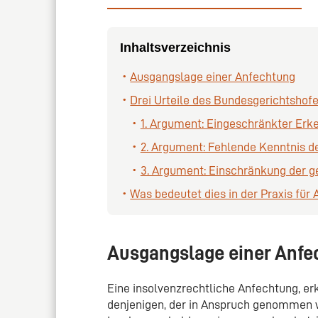
Inhaltsverzeichnis
Ausgangslage einer Anfechtung
Drei Urteile des Bundesgerichtshof
1. Argument: Eingeschränkter Erk
2. Argument: Fehlende Kenntnis d
3. Argument: Einschränkung der g
Was bedeutet dies in der Praxis fü
Ausgangslage einer Anfe
Eine insolvenzrechtliche Anfechtung, erk
denjenigen, der in Anspruch genommen w