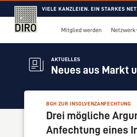
VIELE KANZLEIEN. EIN STARKES NE
Mitglied werden
Netzwerk-
AKTUELLES
Neues aus Markt 
BGH ZUR INSOLVENZANFECHTUNG
Drei mögliche Argu
Anfechtung eines I