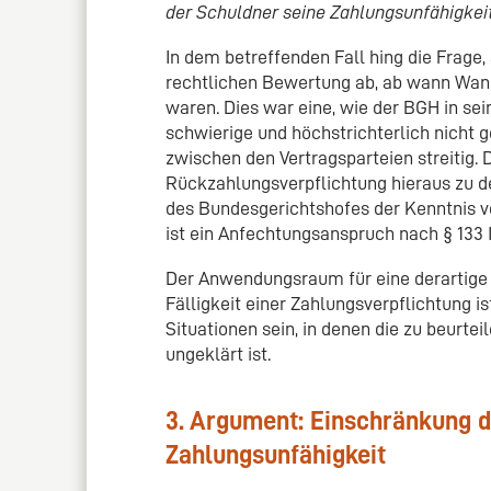
der Schuldner seine Zahlungsunfähigkeit
In dem betreffenden Fall hing die Frage
rechtlichen Bewertung ab, ab wann Wand
waren. Dies war eine, wie der BGH in sei
schwierige und höchstrichterlich nicht
zwischen den Vertragsparteien streitig. D
Rückzahlungsverpflichtung hieraus zu d
des Bundesgerichtshofes der Kenntnis v
ist ein Anfechtungsanspruch nach § 133 
Der Anwendungsraum für eine derartige 
Fälligkeit einer Zahlungsverpflichtung is
Situationen sein, in denen die zu beurte
ungeklärt ist.
3. Argument: Einschränkung d
Zahlungsunfähigkeit