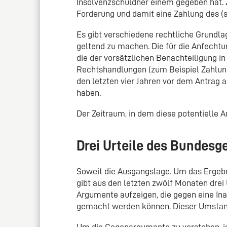
Insolvenzschuldner einem gegeben hat. Z
Forderung und damit eine Zahlung des (
Es gibt verschiedene rechtliche Grundla
geltend zu machen. Die für die Anfechtu
die der vorsätzlichen Benachteiligung i
Rechtshandlungen (zum Beispiel Zahlunge
den letzten vier Jahren vor dem Antrag 
haben.
Der Zeitraum, in dem diese potentielle A
Drei Urteile des Bundesg
Soweit die Ausgangslage. Um das Ergebn
gibt aus den letzten zwölf Monaten drei 
Argumente aufzeigen, die gegen eine I
gemacht werden können. Dieser Umstand 
Um die Gegenargumente zu verstehen, is