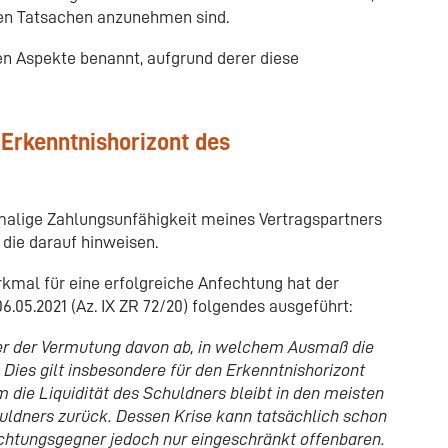
ren Tatsachen anzunehmen sind.
len Aspekte benannt, aufgrund derer diese
 Erkenntnishorizont des
alige Zahlungsunfähigkeit meines Vertragspartners
die darauf hinweisen.
mal für eine erfolgreiche Anfechtung hat der
.05.2021 (Az. IX ZR 72/20) folgendes ausgeführt:
er der Vermutung davon ab, in welchem Ausmaß die
 Dies gilt insbesondere für den Erkenntnishorizont
die Liquidität des Schuldners bleibt in den meisten
uldners zurück. Dessen Krise kann tatsächlich schon
echtungsgegner jedoch nur eingeschränkt offenbaren.