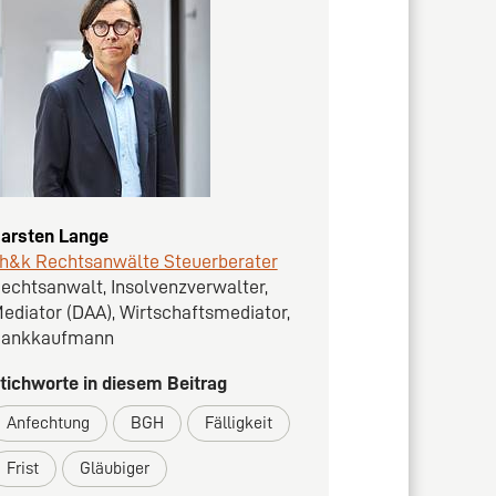
arsten Lange
h&k Rechtsanwälte Steuerberater
echtsanwalt, Insolvenzverwalter,
ediator (DAA), Wirtschaftsmediator,
ankkaufmann
tichworte in diesem Beitrag
Anfechtung
BGH
Fälligkeit
Frist
Gläubiger