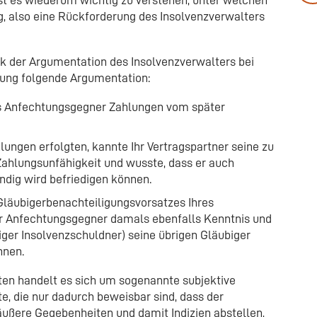
, also eine Rückforderung des Insolvenzverwalters
 der Argumentation des Insolvenzverwalters bei
tung folgende Argumentation:
als Anfechtungsgegner Zahlungen vom später
lungen erfolgten, kannte Ihr Vertragspartner seine zu
Zahlungsunfähigkeit und wusste, dass er auch
ändig wird befriedigen können.
Gläubigerbenachteiligungsvorsatzes Ihres
ger Anfechtungsgegner damals ebenfalls Kenntnis und
ziger Insolvenzschuldner) seine übrigen Gläubiger
nnen.
ten handelt es sich um sogenannte subjektive
 die nur dadurch beweisbar sind, dass der
äußere Gegebenheiten und damit Indizien abstellen,