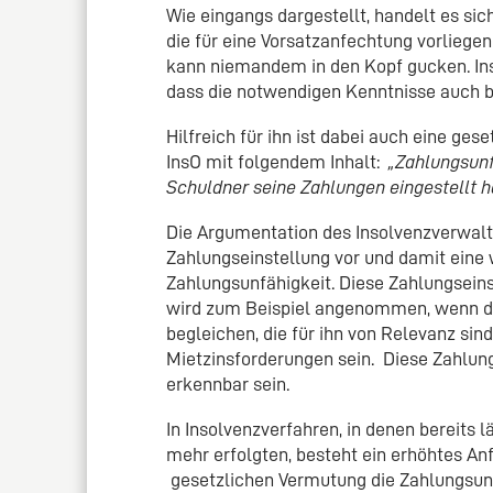
Wie eingangs dargestellt, handelt es si
die für eine Vorsatzanfechtung vorlieg
kann niemandem in den Kopf gucken. Inso
dass die notwendigen Kenntnisse auch b
Hilfreich für ihn ist dabei auch eine gese
InsO mit folgendem Inhalt:
„Zahlungsunf
Schuldner seine Zahlungen eingestellt h
Die Argumentation des Insolvenzverwalter
Zahlungseinstellung vor und damit eine 
Zahlungsunfähigkeit. Diese Zahlungseins
wird zum Beispiel angenommen, wenn der
begleichen, die für ihn von Relevanz si
Mietzinsforderungen sein. Diese Zahlun
erkennbar sein.
In Insolvenzverfahren, in denen bereits 
mehr erfolgten, besteht ein erhöhtes Anf
gesetzlichen Vermutung die Zahlungsu