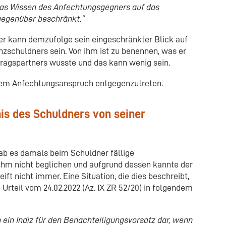
 das Wissen des Anfechtungsgegners auf das
gegenüber beschränkt.“
r kann demzufolge sein eingeschränkter Blick auf
enzschuldners sein. Von ihm ist zu benennen, was er
ragspartners wusste und das kann wenig sein.
inem Anfechtungsanspruch entgegenzutreten.
is des Schuldners von seiner
ab es damals beim Schuldner fällige
 ihm nicht beglichen und aufgrund dessen kannte der
ft nicht immer. Eine Situation, die dies beschreibt,
Urteil vom 24.02.2022 (Az. IX ZR 52/20) in folgendem
 ein Indiz für den Benachteiligungsvorsatz dar, wenn