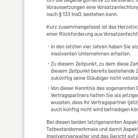
Voraussetzungen eine Vorsatzanfechtung
nach § 133 InsO, bestehen kann.
Kurz zusammengefasst ist das Herzstück
einer Rückforderung aus Vorsatzanfech
In den letzten vier Jahren haben Sie 
insolventen Unternehmen erhalten.
Zu diesem Zeitpunkt, zu dem diese Zah
diesem Zeitpunkt bereits bestehende 
zukünftig seine Gläubiger nicht vollst
Von dieser Kenntnis des sogenannten 
Vertragspartners hatten Sie als jetzi
wussten, dass Ihr Vertragspartner (jet
auch künftig nicht wird befriedigen kö
Bei diesen beiden letztgenannten Aspek
Tatbestandsmerkmale und damit Aspekte,
Insolvenzverwalter und das Gericht auf 