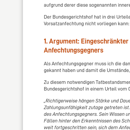
aufgrund derer diese sogenannten inne
Der Bundesgerichtshof hat in drei Urtei
Vorsatzanfechtung nicht vorliegen kann:
1. Argument: Eingeschränkter
Anfechtungsgegners
Als Anfechtungsgegner muss ich die dam
gekannt haben und damit die Umstände, 
Zu diesem notwendigen Tatbestandsmerk
Bundesgerichtshof in einem Urteil vom 06
„Richtigerweise hängen Stärke und Dau
Zahlungsunfähigkeit zutage getreten ist.
des Anfechtungsgegners. Sein Wissen um 
Fällen hinter den Erkenntnissen des Sch
weit fortgeschritten sein, sich dem Anf