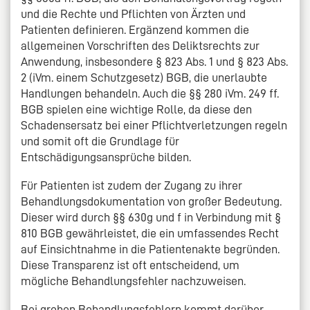
und die Rechte und Pflichten von Ärzten und
Patienten definieren. Ergänzend kommen die
allgemeinen Vorschriften des Deliktsrechts zur
Anwendung, insbesondere § 823 Abs. 1 und § 823 Abs.
2 (iVm. einem Schutzgesetz) BGB, die unerlaubte
Handlungen behandeln. Auch die §§ 280 iVm. 249 ff.
BGB spielen eine wichtige Rolle, da diese den
Schadensersatz bei einer Pflichtverletzungen regeln
und somit oft die Grundlage für
Entschädigungsansprüche bilden.
Für Patienten ist zudem der Zugang zu ihrer
Behandlungsdokumentation von großer Bedeutung.
Dieser wird durch §§ 630g und f in Verbindung mit §
810 BGB gewährleistet, die ein umfassendes Recht
auf Einsichtnahme in die Patientenakte begründen.
Diese Transparenz ist oft entscheidend, um
mögliche Behandlungsfehler nachzuweisen.
Bei groben Behandlungsfehlern kommt darüber