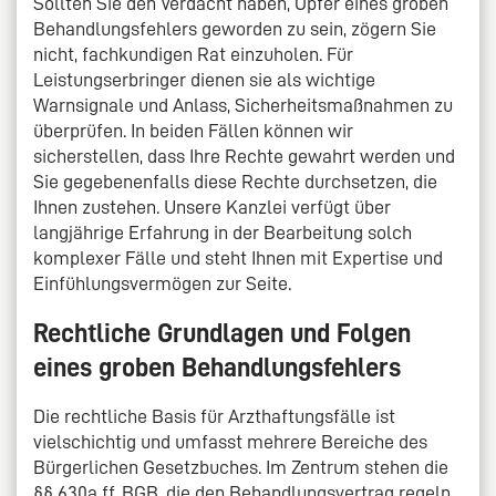
Sollten Sie den Verdacht haben, Opfer eines groben
Behandlungsfehlers geworden zu sein, zögern Sie
nicht, fachkundigen Rat einzuholen. Für
Leistungserbringer dienen sie als wichtige
Warnsignale und Anlass, Sicherheitsmaßnahmen zu
überprüfen. In beiden Fällen können wir
sicherstellen, dass Ihre Rechte gewahrt werden und
Sie gegebenenfalls diese Rechte durchsetzen, die
Ihnen zustehen. Unsere Kanzlei verfügt über
langjährige Erfahrung in der Bearbeitung solch
komplexer Fälle und steht Ihnen mit Expertise und
Einfühlungsvermögen zur Seite.
Rechtliche Grundlagen und Folgen
eines groben Behandlungsfehlers
Die rechtliche Basis für Arzthaftungsfälle ist
vielschichtig und umfasst mehrere Bereiche des
Bürgerlichen Gesetzbuches. Im Zentrum stehen die
§§ 630a ff. BGB, die den Behandlungsvertrag regeln