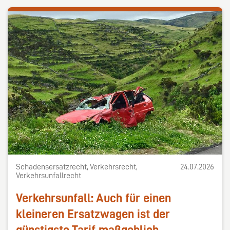
Schadensersatzrecht, Verkehrsrecht,
24.07.2026
Verkehrsunfallrecht
Verkehrsunfall: Auch für einen
kleineren Ersatzwagen ist der