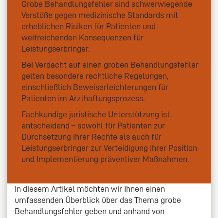
Grobe Behandlungsfehler sind schwerwiegende
Verstöße gegen medizinische Standards mit
erheblichen Risiken für Patienten und
weitreichenden Konsequenzen für
Leistungserbringer.
Bei Verdacht auf einen groben Behandlungsfehler
gelten besondere rechtliche Regelungen,
einschließlich Beweiserleichterungen für
Patienten im Arzthaftungsprozess.
Fachkundige juristische Unterstützung ist
entscheidend – sowohl für Patienten zur
Durchsetzung ihrer Rechte als auch für
Leistungserbringer zur Verteidigung ihrer Position
und Implementierung präventiver Maßnahmen.
In diesem Artikel möchten wir Ihnen einen
umfassenden Überblick über das Thema grobe
Behandlungsfehler geben und anhand von