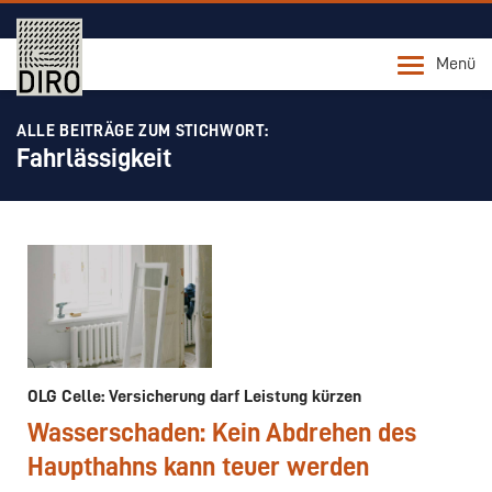
Menü
ALLE BEITRÄGE ZUM STICHWORT:
Fahrlässigkeit
OLG Celle: Versicherung darf Leistung kürzen
Wasserschaden: Kein Abdrehen des
Haupthahns kann teuer werden