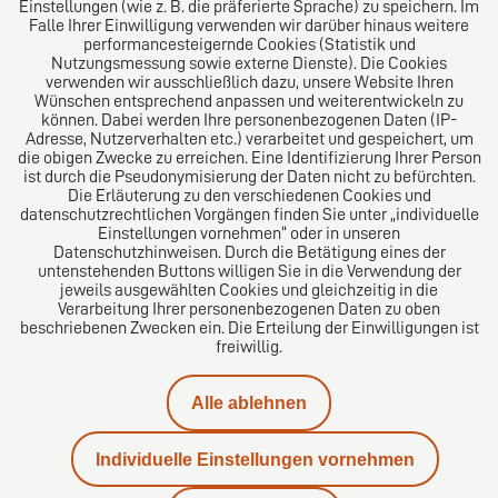
Einstellungen (wie z. B. die präferierte Sprache) zu speichern. Im
Folgen Sie uns auf
Falle Ihrer Einwilligung verwenden wir darüber hinaus weitere
performancesteigernde Cookies (Statistik und
Nutzungsmessung sowie externe Dienste). Die Cookies
verwenden wir ausschließlich dazu, unsere Website Ihren
Wünschen entsprechend anpassen und weiterentwickeln zu
können. Dabei werden Ihre personenbezogenen Daten (IP-
Adresse, Nutzerverhalten etc.) verarbeitet und gespeichert, um
die obigen Zwecke zu erreichen. Eine Identifizierung Ihrer Person
Das europäische Kanzlei-Netzwerk
ist durch die Pseudonymisierung der Daten nicht zu befürchten.
Die Erläuterung zu den verschiedenen Cookies und
datenschutzrechtlichen Vorgängen finden Sie unter „individuelle
Einstellungen vornehmen“ oder in unseren
Datenschutzhinweisen. Durch die Betätigung eines der
untenstehenden Buttons willigen Sie in die Verwendung der
jeweils ausgewählten Cookies und gleichzeitig in die
Verarbeitung Ihrer personenbezogenen Daten zu oben
beschriebenen Zwecken ein. Die Erteilung der Einwilligungen ist
freiwillig.
Impressum
Alle ablehnen
Datenschutz
Individuelle Einstellungen vornehmen
Kontakt