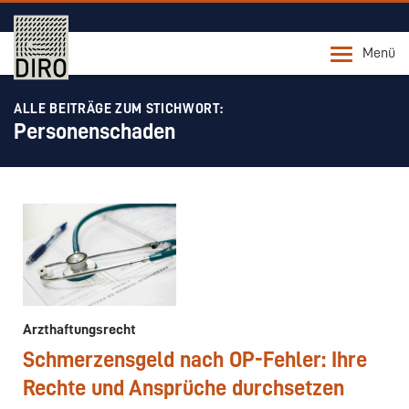
Menü
ALLE BEITRÄGE ZUM STICHWORT:
Personenschaden
Arzthaftungsrecht
Schmerzensgeld nach OP-Fehler: Ihre
Rechte und Ansprüche durchsetzen