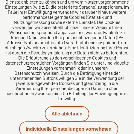
Dienste anbieten zu können und um vom Nutzer vorgenommene
Einstellungen (wie z. B. die präferierte Sprache) zu speichern. Im
Folgen Sie uns auf
Falle Ihrer Einwilligung verwenden wir darüber hinaus weitere
performancesteigernde Cookies (Statistik und
Nutzungsmessung sowie externe Dienste). Die Cookies
verwenden wir ausschließlich dazu, unsere Website Ihren
Wünschen entsprechend anpassen und weiterentwickeln zu
können. Dabei werden Ihre personenbezogenen Daten (IP-
Adresse, Nutzerverhalten etc.) verarbeitet und gespeichert, um
die obigen Zwecke zu erreichen. Eine Identifizierung Ihrer Person
Das europäische Kanzlei-Netzwerk
ist durch die Pseudonymisierung der Daten nicht zu befürchten.
Die Erläuterung zu den verschiedenen Cookies und
datenschutzrechtlichen Vorgängen finden Sie unter „individuelle
Einstellungen vornehmen“ oder in unseren
Datenschutzhinweisen. Durch die Betätigung eines der
untenstehenden Buttons willigen Sie in die Verwendung der
jeweils ausgewählten Cookies und gleichzeitig in die
Verarbeitung Ihrer personenbezogenen Daten zu oben
beschriebenen Zwecken ein. Die Erteilung der Einwilligungen ist
freiwillig.
Impressum
Alle ablehnen
Datenschutz
Individuelle Einstellungen vornehmen