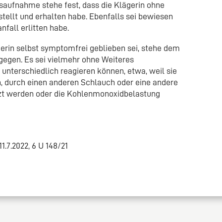
aufnahme stehe fest, dass die Klägerin ohne
stellt und erhalten habe. Ebenfalls sei bewiesen
fall erlitten habe.
erin selbst symptomfrei geblieben sei, stehe dem
egen. Es sei vielmehr ohne Weiteres
unterschiedlich reagieren können, etwa, weil sie
n, durch einen anderen Schlauch oder eine andere
t werden oder die Kohlenmonoxidbelastung
.7.2022, 6 U 148/21