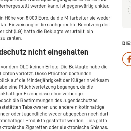
derhergestellt werden kann, ist gegenwärtig unklar.
n Höhe von 8.000 Euro, da die Mitarbeiter sie weder
ekte Einweisung in die sachgerechte Benutzung der
cht (LG) hatte die Beklagte verurteilt, ein
zu zahlen.
DIE
dschutz nicht eingehalten
 vor dem OLG keinen Erfolg. Die Beklagte habe die
lichten verletzt. Diese Pflichten bestünden
blick auf die Minderjährigkeit der Klägerin wirksam
be eine Pflichtverletzung begangen, da die
bakhaltiger Erzeugnisse ohne vorherige
n jedoch die Bestimmungen des Jugendschutzes
ststätten Tabakwaren und andere nikotinhaltige
inder oder Jugendliche weder abgegeben noch darf
tinhaltiger Produkte gestattet werden. Dies gelte
lektronische Zigaretten oder elektronische Shishas.