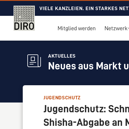
VIELE KANZLEIEN. EIN STARKES NE
Mitglied werden
Netzwerk-
AKTUELLES
Neues aus Markt 
JUGENDSCHUTZ
Jugendschutz: Sch
Shisha-Abgabe an M