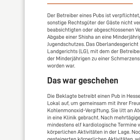
Der Betreiber eines Pubs ist verpflichtet
sonstige Rechtsgüter der Gäste nicht ve
beabsichtigten oder abgeschlossenen Ve
Abgabe einer Shisha an eine Minderjähr
Jugendschutzes. Das Oberlandesgericht (
Landgerichts (LG), mit dem der Betreib
der Minderjährigen zu einer Schmerzensg
worden war.
Das war geschehen
Die Beklagte betreibt einen Pub in Hess
Lokal auf, um gemeinsam mit ihrer Freund
Kohlenmonoxid-Vergiftung. Sie litt an 
in eine Klinik gebracht. Nach mehrtägig
mindestens elf kardiologische Termine
körperlichen Aktivitäten in der Lage. No
gesteigerten körperlichen Aktivitäten, 