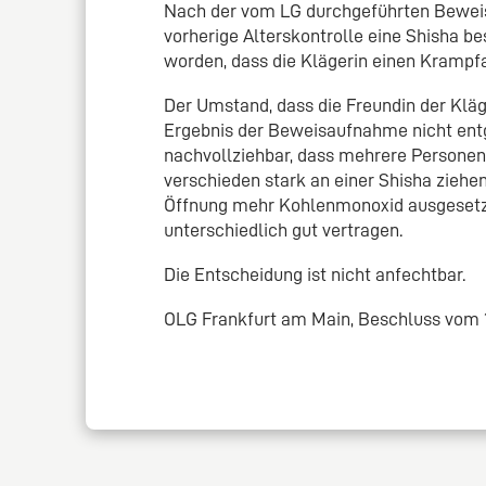
Nach der vom LG durchgeführten Beweis
vorherige Alterskontrolle eine Shisha be
worden, dass die Klägerin einen Krampfan
Der Umstand, dass die Freundin der Kläg
Ergebnis der Beweisaufnahme nicht entg
nachvollziehbar, dass mehrere Personen 
verschieden stark an einer Shisha ziehe
Öffnung mehr Kohlenmonoxid ausgesetz
unterschiedlich gut vertragen.
Die Entscheidung ist nicht anfechtbar.
OLG Frankfurt am Main, Beschluss vom 11