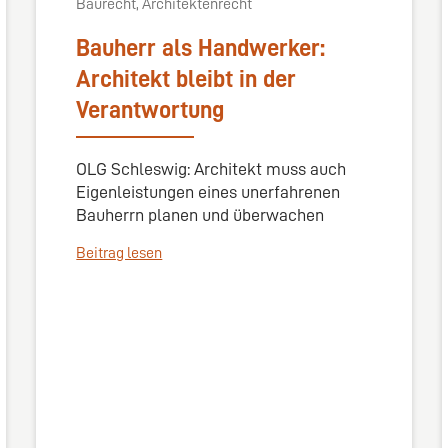
Baurecht, Architektenrecht
Bauherr als Handwerker:
Architekt bleibt in der
Verantwortung
OLG Schleswig: Architekt muss auch
Eigenleistungen eines unerfahrenen
Bauherrn planen und überwachen
Beitrag lesen