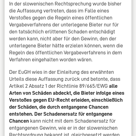
In der slowenischen Rechtsprechung wurde bisher
die Auffassung vertreten, dass im Falle eines
Verstoßes gegen die Regeln eines öffentlichen
Vergabeverfahrens der unterlegene Bieter nur für
den tatsächlich erlittenen Schaden entschädigt
werden kann, nicht aber für den Gewinn, den der
unterlegene Bieter hätte erzielen können, wenn die
Regeln des öffentlichen Vergabeverfahrens in dem
Verfahren eingehalten worden wären.
Der EuGH wies in der Einleitung des erwähnten
Urteils diese Auffassung zurück und betonte, dass
Artikel 2 Absatz 1 der Richtlinie 89/665/EWG
alle
Arten von Schäden abdeckt, die Bieter infolge eines
Verstoßes gegen EU-Recht erleiden, einschließlich
der Schäden, die durch entgangene Chancen
entstehen. Der Schadenersatz für entgangene
Chancen
kann nicht mit dem Schadenersatz für
entgangenen Gewinn, wie er in der slowenischen
Rechtsordnung bekannt ist, gleichgesetzt werden,