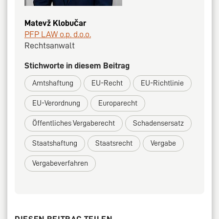
Matevž Klobučar
PFP LAW o.p. d.o.o.
Rechtsanwalt
Stichworte in diesem Beitrag
Amtshaftung
EU-Recht
EU-Richtlinie
EU-Verordnung
Europarecht
Öffentliches Vergaberecht
Schadensersatz
Staatshaftung
Staatsrecht
Vergabe
Vergabeverfahren
DIESEN BEITRAG TEILEN