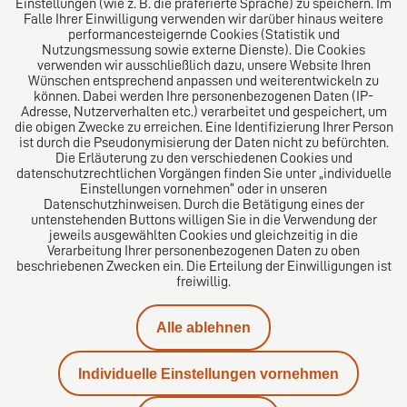
Einstellungen (wie z. B. die präferierte Sprache) zu speichern. Im
Folgen Sie uns auf
Falle Ihrer Einwilligung verwenden wir darüber hinaus weitere
performancesteigernde Cookies (Statistik und
Nutzungsmessung sowie externe Dienste). Die Cookies
verwenden wir ausschließlich dazu, unsere Website Ihren
Wünschen entsprechend anpassen und weiterentwickeln zu
können. Dabei werden Ihre personenbezogenen Daten (IP-
Adresse, Nutzerverhalten etc.) verarbeitet und gespeichert, um
die obigen Zwecke zu erreichen. Eine Identifizierung Ihrer Person
Das europäische Kanzlei-Netzwerk
ist durch die Pseudonymisierung der Daten nicht zu befürchten.
Die Erläuterung zu den verschiedenen Cookies und
datenschutzrechtlichen Vorgängen finden Sie unter „individuelle
Einstellungen vornehmen“ oder in unseren
Datenschutzhinweisen. Durch die Betätigung eines der
untenstehenden Buttons willigen Sie in die Verwendung der
jeweils ausgewählten Cookies und gleichzeitig in die
Verarbeitung Ihrer personenbezogenen Daten zu oben
beschriebenen Zwecken ein. Die Erteilung der Einwilligungen ist
freiwillig.
Impressum
Alle ablehnen
Datenschutz
Individuelle Einstellungen vornehmen
Kontakt