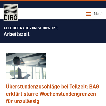
Menü
ALLE BEITRÄGE ZUM STICHWORT:
Arbeitszeit
Überstundenzuschläge bei Teilzeit: BAG
erklärt starre Wochenstundengrenzen
für unzulässig