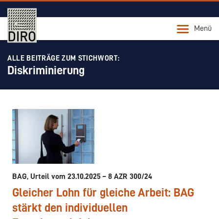
Menü
ALLE BEITRÄGE ZUM STICHWORT:
Diskriminierung
BAG, Urteil vom 23.10.2025 – 8 AZR 300/24
Gleicher Lohn für gleiche Arbeit: BAG
stärkt den individuellen