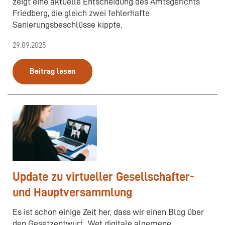
zeigt eine aktuelle Entscheidung des Amtsgerichts
Friedberg, die gleich zwei fehlerhafte
Sanierungsbeschlüsse kippte.
29.09.2025
Beitrag lesen
Update zu virtueller Gesellschafter-
und Hauptversammlung
Es ist schon einige Zeit her, dass wir einen Blog über
den Gesetzentwurf „Wet digitale algemene