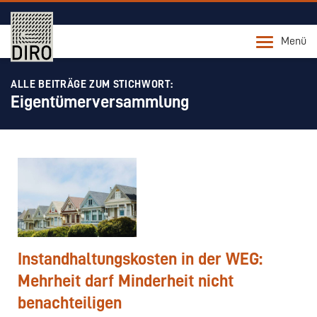
Menü
ALLE BEITRÄGE ZUM STICHWORT:
Eigentümerversammlung
Instandhaltungskosten in der WEG:
Mehrheit darf Minderheit nicht
benachteiligen