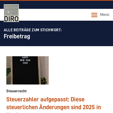
Menü
ALLE BEITRÄGE ZUM STICHWORT:
Freibetrag
Steuerrecht
Steuerzahler aufgepasst: Diese
steuerlichen Änderungen sind 2025 in