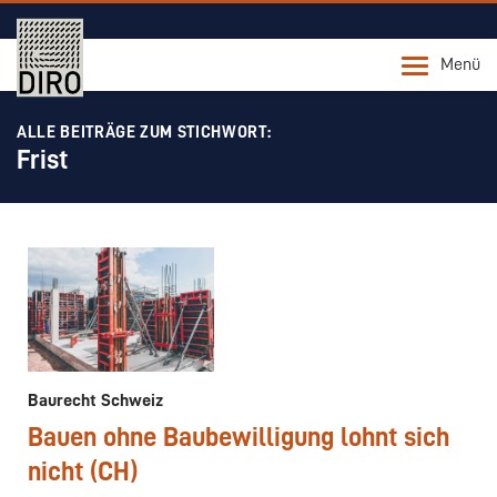
Menü
ALLE BEITRÄGE ZUM STICHWORT:
Frist
Baurecht Schweiz
Bauen ohne Baubewilligung lohnt sich
nicht (CH)