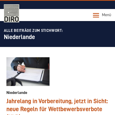
Menü
ALLE BEITRÄGE ZUM STICHWORT:
Niederlande
Niederlande
Jahrelang in Vorbereitung, jetzt in Sicht:
neue Regeln für Wettbewerbsverbote