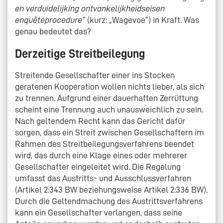
en verduidelijking ontvankelijkheidseisen
enquêteprocedure“
(kurz: „Wagevoe“) in Kraft. Was
genau bedeutet das?
Derzeitige Streitbeilegung
Streitende Gesellschafter einer ins Stocken
geratenen Kooperation wollen nichts lieber, als sich
zu trennen. Aufgrund einer dauerhaften Zerrüttung
scheint eine Trennung auch unausweichlich zu sein.
Nach geltendem Recht kann das Gericht dafür
sorgen, dass ein Streit zwischen Gesellschaftern im
Rahmen des Streitbeilegungsverfahrens beendet
wird, das durch eine Klage eines oder mehrerer
Gesellschafter eingeleitet wird. Die Regelung
umfasst das Austritts- und Ausschlussverfahren
(Artikel 2:343 BW beziehungsweise Artikel 2:336 BW).
Durch die Geltendmachung des Austrittsverfahrens
kann ein Gesellschafter verlangen, dass seine