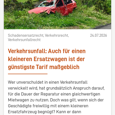
Schadensersatzrecht, Verkehrsrecht,
24.07.2026
Verkehrsunfallrecht
Verkehrsunfall: Auch für einen
kleineren Ersatzwagen ist der
günstigste Tarif maßgeblich
Wer unverschuldet in einen Verkehrsunfall
verwickelt wird, hat grundsätzlich Anspruch darauf,
für die Dauer der Reparatur einen gleichwertigen
Mietwagen zu nutzen. Doch was gilt, wenn sich der
Geschädigte freiwillig mit einem kleineren
Ersatzfahrzeug begnügt? Kann er dann