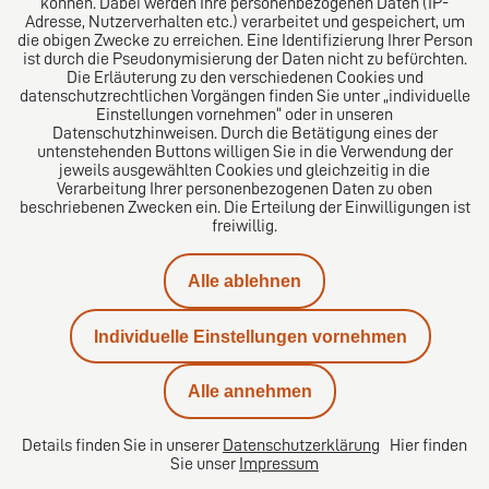
können. Dabei werden Ihre personenbezogenen Daten (IP-
Adresse, Nutzerverhalten etc.) verarbeitet und gespeichert, um
die obigen Zwecke zu erreichen. Eine Identifizierung Ihrer Person
Das europäische Kanzlei-Netzwerk
ist durch die Pseudonymisierung der Daten nicht zu befürchten.
Die Erläuterung zu den verschiedenen Cookies und
datenschutzrechtlichen Vorgängen finden Sie unter „individuelle
Einstellungen vornehmen“ oder in unseren
Datenschutzhinweisen. Durch die Betätigung eines der
untenstehenden Buttons willigen Sie in die Verwendung der
jeweils ausgewählten Cookies und gleichzeitig in die
Verarbeitung Ihrer personenbezogenen Daten zu oben
beschriebenen Zwecken ein. Die Erteilung der Einwilligungen ist
freiwillig.
Impressum
Alle ablehnen
Datenschutz
Individuelle Einstellungen vornehmen
Kontakt
Alle annehmen
Karriere
Details finden Sie in unserer
Datenschutzerklärung
Hier finden
Sie unser
Impressum
Datenschutzeinstellungen