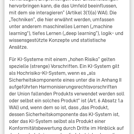
hervorbringen kann, die das Umfeld beeinflussen,
mit dem sie interagieren“ (Artikel 3(1)(a) WAI). Die
„Techniken“, die hier erwähnt werden, umfassen
unter anderem maschinelles Lernen („machine
learning”), tiefes Lernen („deep learning“), logik- und
wissensgestützte Konzepte und statistische
Ansätze.
Für KI-Systeme mit einem „hohen Risiko“ gelten
spezielle (strenge) Vorschriften. Ein KI-System gilt
als Hochrisiko-KI-System, wenn es „als
Sicherheitskomponente eines unter die in Anhang II
aufgeführten Harmonisierungsrechtsvorschriften
der Union fallenden Produkts verwendet werden soll
oder selbst ein solches Produkt” ist (Art. 6 Absatz 1.a
WAI) und, wenn dem so ist, dass „das Produkt,
dessen Sicherheitskomponente das KI-System ist,
oder das KI-System selbst als Produkt einer
Konformitätsbewertung durch Dritte im Hinblick auf