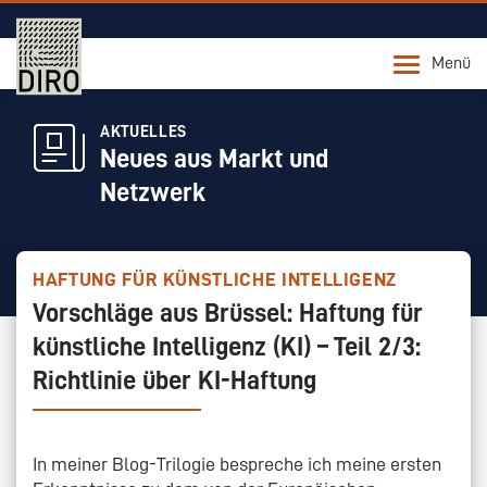
Menü
AKTUELLES
Neues aus Markt und
Netzwerk
HAFTUNG FÜR KÜNSTLICHE INTELLIGENZ
Vorschläge aus Brüssel: Haftung für
künstliche Intelligenz (KI) – Teil 2/3:
Richtlinie über KI-Haftung
In meiner Blog-Trilogie bespreche ich meine ersten