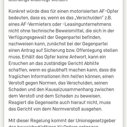
Konkret würde dies für einen motorisierten AF-Opfer
bedeuten, dass es, wenn es das „Verschulden“ z.B.
eines AF-Vermieters oder -Leasingunternehmens
nicht ohne technische Beweismittel, die sich in der
Verfügungsgewalt der Gegenpartei befinden,
nachweisen kann, zunächst bei der Gegenpartei
einen Antrag auf Sicherung bzw. Offenlegung stellen
muss. Erhält das Opfer keine Antwort, kann ein
Ersuchen an das zuständige Gericht Abhilfe
schaffen, wenn es glaubhaft machen kann, dass die
fraglichen Informationen ihm helfen können, einen
Verstoß gegen Normen, das Verschulden, seinen
Schaden und den Kausalzusammenhang zwischen
dem Verstoß und dem Schaden zu beweisen.
Reagiert die Gegenseite auch hierauf nicht, muss
das Gericht von dem Normverstoß ausgehen.
Mit dieser Regelung kommt der Unionsgesetzgeber
den beweisbedürftigen KI-Opfern entgegen,