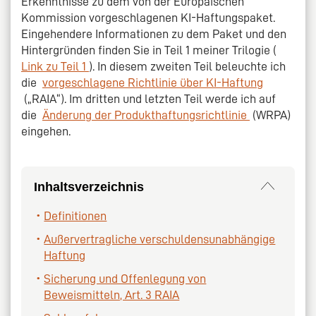
Erkenntnisse zu dem von der Europäischen
Kommission vorgeschlagenen KI-Haftungspaket.
Eingehendere Informationen zu dem Paket und den
Hintergründen finden Sie in Teil 1 meiner Trilogie (
Link zu Teil 1
). In diesem zweiten Teil beleuchte ich
die
vorgeschlagene Richtlinie über KI-Haftung
(„RAIA“). Im dritten und letzten Teil werde ich auf
die
Änderung der Produkthaftungsrichtlinie
(WRPA)
eingehen.
Inhaltsverzeichnis
Definitionen
Außervertragliche verschuldensunabhängige
Haftung
Sicherung und Offenlegung von
Beweismitteln, Art. 3 RAIA