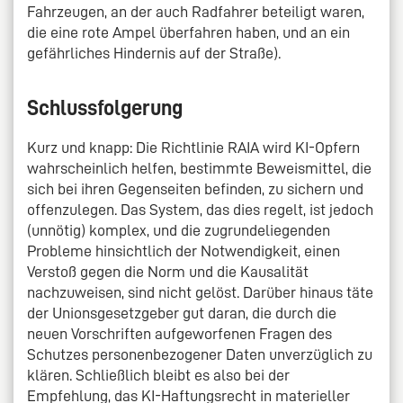
Fahrzeugen, an der auch Radfahrer beteiligt waren,
die eine rote Ampel überfahren haben, und an ein
gefährliches Hindernis auf der Straße).
Schlussfolgerung
Kurz und knapp: Die Richtlinie RAIA wird KI-Opfern
wahrscheinlich helfen, bestimmte Beweismittel, die
sich bei ihren Gegenseiten befinden, zu sichern und
offenzulegen. Das System, das dies regelt, ist jedoch
(unnötig) komplex, und die zugrundeliegenden
Probleme hinsichtlich der Notwendigkeit, einen
Verstoß gegen die Norm und die Kausalität
nachzuweisen, sind nicht gelöst. Darüber hinaus täte
der Unionsgesetzgeber gut daran, die durch die
neuen Vorschriften aufgeworfenen Fragen des
Schutzes personenbezogener Daten unverzüglich zu
klären. Schließlich bleibt es also bei der
Empfehlung, das KI-Haftungsrecht in materieller