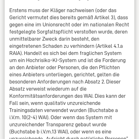
Erstens muss der Kläger nachweisen (oder das
Gericht vermutet dies bereits gemäß Artikel 3), dass
gegen eine im Unionsrecht oder im nationalen Recht
festgelegte Sorgfaltspflicht verstoßen wurde, deren
unmittelbarer Zweck darin besteht, den
eingetretenen Schaden zu verhindern (Artikel 4.1.a
RAIA). Handelt es sich bei dem fraglichen System
um ein Hochrisiko-KI-System und ist die Forderung
an den Anbieter oder Personen, die den Pflichten
eines Anbieters unterliegen, gerichtet, gelten die
besonderen Anforderungen nach Absatz 2. Dieser
Absatz verweist wiederum auf die
Konformitätsanforderungen des WAI. Dies kann der
Fall sein, wenn qualitativ unzureichende
Trainingsdaten verwendet wurden (Buchstabe a
i.V.m. 10(2-4) WAI). Oder wenn das System mit
unzureichender Transparenz gebaut wurde
(Buchstabe b i.V.m.13 WAI), oder wenn es eine
unzureichende „Aufsicht durch natürliche Personen“