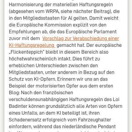
Harmonisierung der materiellen Haftungsregeln
(abgesehen vom WRPA, siehe nächster Beitrag), die
in den Mitgliedsstaaten für AI gelten. Damit weicht
die Europäische Kommission explizit von den
Empfehlungen ab, die das Europäische Parlament
zuvor mit dem
Vorschlag zur Verabschiedung einer
KI-Haftungsregelung
gemacht hat. Der europäische
„Flickenteppich“ bleibt in diesem Bereich also
höchstwahrscheinlich intakt. Dies führt zu
erheblichen Unterschieden zwischen den
Mitgliedstaaten, unter anderem in Bezug auf den
Schutz von KI-Opfern. Erinnern wir uns an das
Beispiel der motorisierten Opfer aus dem ersten
Blog: Nach den französischen
verschuldensunabhängigen Haftungsregeln des Loi
Badinter können grundsätzlich alle Arten von Opfern
eines Unfalls, an dem KI beteiligt ist, ihren
Schadenersatz erfolgreich vom Fahrzeughalter
einfordern, während das niederländische Pendant