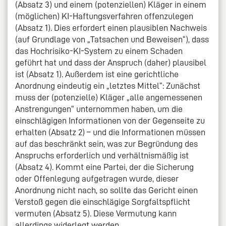
(Absatz 3) und einem (potenziellen) Kläger in einem
(möglichen) KI-Haftungsverfahren offenzulegen
(Absatz 1). Dies erfordert einen plausiblen Nachweis
(auf Grundlage von „Tatsachen und Beweisen“), dass
das Hochrisiko-KI-System zu einem Schaden
geführt hat und dass der Anspruch (daher) plausibel
ist (Absatz 1). Außerdem ist eine gerichtliche
Anordnung eindeutig ein „letztes Mittel“: Zunächst
muss der (potenzielle) Kläger „alle angemessenen
Anstrengungen“ unternommen haben, um die
einschlägigen Informationen von der Gegenseite zu
erhalten (Absatz 2) – und die Informationen müssen
auf das beschränkt sein, was zur Begründung des
Anspruchs erforderlich und verhältnismäßig ist
(Absatz 4). Kommt eine Partei, der die Sicherung
oder Offenlegung aufgetragen wurde, dieser
Anordnung nicht nach, so sollte das Gericht einen
Verstoß gegen die einschlägige Sorgfaltspflicht
vermuten (Absatz 5). Diese Vermutung kann
allerdings widerlegt werden.