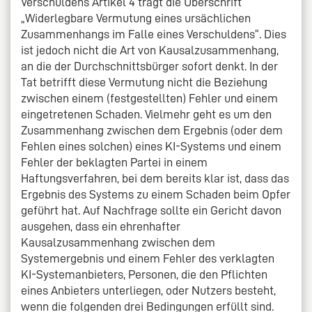
Verschuldens Artikel 4 trägt die Überschrift
„Widerlegbare Vermutung eines ursächlichen
Zusammenhangs im Falle eines Verschuldens“. Dies
ist jedoch nicht die Art von Kausalzusammenhang,
an die der Durchschnittsbürger sofort denkt. In der
Tat betrifft diese Vermutung nicht die Beziehung
zwischen einem (festgestellten) Fehler und einem
eingetretenen Schaden. Vielmehr geht es um den
Zusammenhang zwischen dem Ergebnis (oder dem
Fehlen eines solchen) eines KI-Systems und einem
Fehler der beklagten Partei in einem
Haftungsverfahren, bei dem bereits klar ist, dass das
Ergebnis des Systems zu einem Schaden beim Opfer
geführt hat. Auf Nachfrage sollte ein Gericht davon
ausgehen, dass ein ehrenhafter
Kausalzusammenhang zwischen dem
Systemergebnis und einem Fehler des verklagten
KI-Systemanbieters, Personen, die den Pflichten
eines Anbieters unterliegen, oder Nutzers besteht,
wenn die folgenden drei Bedingungen erfüllt sind.