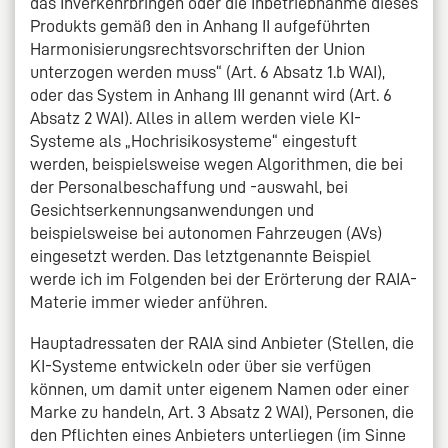
das Inverkehrbringen oder die Inbetriebnahme dieses
Produkts gemäß den in Anhang II aufgeführten
Harmonisierungsrechtsvorschriften der Union
unterzogen werden muss“ (Art. 6 Absatz 1.b WAI),
oder das System in Anhang III genannt wird (Art. 6
Absatz 2 WAI). Alles in allem werden viele KI-
Systeme als „Hochrisikosysteme“ eingestuft
werden, beispielsweise wegen Algorithmen, die bei
der Personalbeschaffung und -auswahl, bei
Gesichtserkennungsanwendungen und
beispielsweise bei autonomen Fahrzeugen (AVs)
eingesetzt werden. Das letztgenannte Beispiel
werde ich im Folgenden bei der Erörterung der RAIA-
Materie immer wieder anführen.
Hauptadressaten der RAIA sind Anbieter (Stellen, die
KI-Systeme entwickeln oder über sie verfügen
können, um damit unter eigenem Namen oder einer
Marke zu handeln, Art. 3 Absatz 2 WAI), Personen, die
den Pflichten eines Anbieters unterliegen (im Sinne