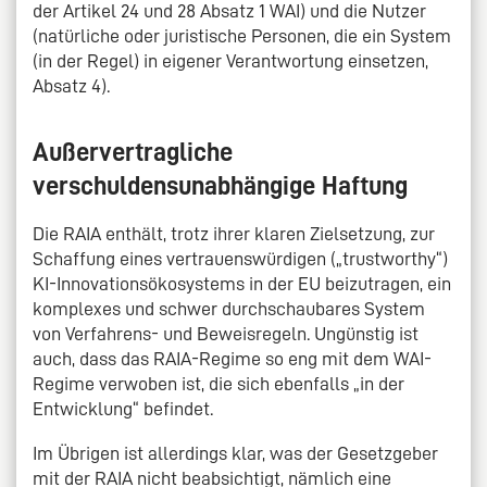
der Artikel 24 und 28 Absatz 1 WAI) und die Nutzer
(natürliche oder juristische Personen, die ein System
(in der Regel) in eigener Verantwortung einsetzen,
Absatz 4).
Außervertragliche
verschuldensunabhängige Haftung
Die RAIA enthält, trotz ihrer klaren Zielsetzung, zur
Schaffung eines vertrauenswürdigen („trustworthy“)
KI-Innovationsökosystems in der EU beizutragen, ein
komplexes und schwer durchschaubares System
von Verfahrens- und Beweisregeln. Ungünstig ist
auch, dass das RAIA-Regime so eng mit dem WAI-
Regime verwoben ist, die sich ebenfalls „in der
Entwicklung“ befindet.
Im Übrigen ist allerdings klar, was der Gesetzgeber
mit der RAIA nicht beabsichtigt, nämlich eine