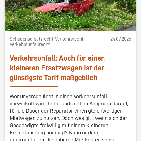
Schadensersatzrecht, Verkehrsrecht,
24.07.2026
Verkehrsunfallrecht
Verkehrsunfall: Auch für einen
kleineren Ersatzwagen ist der
günstigste Tarif maßgeblich
Wer unverschuldet in einen Verkehrsunfall
verwickelt wird, hat grundsätzlich Anspruch darauf,
für die Dauer der Reparatur einen gleichwertigen
Mietwagen zu nutzen. Doch was gilt, wenn sich der
Geschädigte freiwillig mit einem kleineren
Ersatzfahrzeug begnügt? Kann er dann
argumentieren, die höheren Mietkosten seien