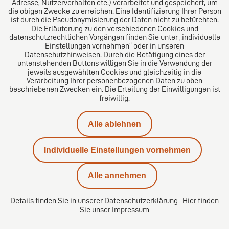
Adresse, Nutzerverhalten etc.) verarbeitet und gespeichert, um
die obigen Zwecke zu erreichen. Eine Identifizierung Ihrer Person
Das europäische Kanzlei-Netzwerk
ist durch die Pseudonymisierung der Daten nicht zu befürchten.
Die Erläuterung zu den verschiedenen Cookies und
datenschutzrechtlichen Vorgängen finden Sie unter „individuelle
Einstellungen vornehmen“ oder in unseren
Datenschutzhinweisen. Durch die Betätigung eines der
untenstehenden Buttons willigen Sie in die Verwendung der
jeweils ausgewählten Cookies und gleichzeitig in die
Verarbeitung Ihrer personenbezogenen Daten zu oben
beschriebenen Zwecken ein. Die Erteilung der Einwilligungen ist
freiwillig.
Impressum
Alle ablehnen
Datenschutz
Individuelle Einstellungen vornehmen
Kontakt
Alle annehmen
Karriere
Details finden Sie in unserer
Datenschutzerklärung
Hier finden
Sie unser
Impressum
Datenschutzeinstellungen