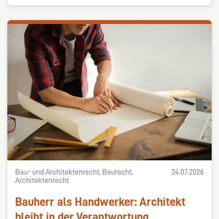
Bau- und Architektenrecht, Baurecht,
24.07.2026
Architektenrecht
Bauherr als Handwerker: Architekt
bleibt in der Verantwortung