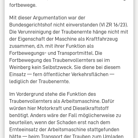
fortbewege.
Mit dieser Argumentation war der
Bundesgerichtshof nicht einverstanden (VI ZR 16/23).
Die Verunreinigung der Traubenernte hänge nicht mit
der Eigenschaft der Maschine als Kraftfahrzeug
zusammen, d.h. mit ihrer Funktion als
Fortbewegungs- und Transportmittel. Die
Fortbewegung des Traubenvollernters sei im
Weinberg kein Selbstzweck. Sie diene bei diesem
Einsatz — fern öffentlicher Verkehrsflächen —
lediglich der Traubenernte.
Im Vordergrund stehe die Funktion des
Traubenvollernters als Arbeitsmaschine. Dafür
würden hier Motorkraft und Dieselkraftstoff
benötigt. Anders wäre der Fall möglicherweise zu
beurteilen, wenn der Schaden erst nach dem
Ernteeinsatz der Arbeitsmaschine stattgefunden
hätte — beim Transport der Trauben zum Umladen