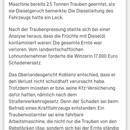
Maschine bereits 2,5 Tonnen Trauben geerntet, als
sie Dieselgeruch bemerkte: Die Dieselleitung des
Fahrzeugs hatte ein Leck.
Nach der Traubenpressung stellte sich bei einer
Analyse heraus, dass die Früchte mit Dieselöl
kontaminiert waren: Die gesamte Ernte war
verloren. Vom landwirtschaftlichen
Lohnunternehmer forderte die Winzerin 17.000 Euro
Schadenersatz.
Das Oberlandesgericht Koblenz entschied, dass er
den Verlust nicht schuldhaft verursacht habe.
Trotzdem müssten er bzw. seine Kfz-Versicherung
dafür haften, nämlich nach dem
Straßenverkehrsgesetz. Denn der Schaden sei beim
Betrieb eines Kraftfahrzeugs entstanden: Ein
Traubenvollernter sei eine fahrbare
Arbeitsmaschine, die nicht nur die Trauben von den
Rebstöcken löse, sondern sich bei der Ernte ständig