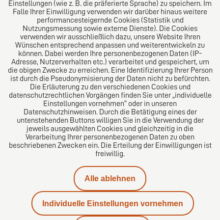
Einstellungen (wie z. B. die präferierte Sprache) zu speichern. Im
Folgen Sie uns auf
Falle Ihrer Einwilligung verwenden wir darüber hinaus weitere
performancesteigernde Cookies (Statistik und
Nutzungsmessung sowie externe Dienste). Die Cookies
verwenden wir ausschließlich dazu, unsere Website Ihren
Wünschen entsprechend anpassen und weiterentwickeln zu
können. Dabei werden Ihre personenbezogenen Daten (IP-
Adresse, Nutzerverhalten etc.) verarbeitet und gespeichert, um
die obigen Zwecke zu erreichen. Eine Identifizierung Ihrer Person
Das europäische Kanzlei-Netzwerk
ist durch die Pseudonymisierung der Daten nicht zu befürchten.
Die Erläuterung zu den verschiedenen Cookies und
datenschutzrechtlichen Vorgängen finden Sie unter „individuelle
Einstellungen vornehmen“ oder in unseren
Datenschutzhinweisen. Durch die Betätigung eines der
untenstehenden Buttons willigen Sie in die Verwendung der
jeweils ausgewählten Cookies und gleichzeitig in die
Verarbeitung Ihrer personenbezogenen Daten zu oben
beschriebenen Zwecken ein. Die Erteilung der Einwilligungen ist
freiwillig.
Impressum
Alle ablehnen
Datenschutz
Individuelle Einstellungen vornehmen