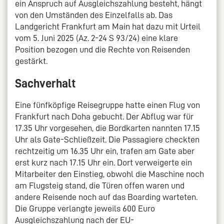
ein Anspruch auf Ausgleichszahlung besteht, hängt
von den Umständen des Einzelfalls ab. Das
Landgericht Frankfurt am Main hat dazu mit Urteil
vom 5. Juni 2025 (Az. 2-24 S 93/24) eine klare
Position bezogen und die Rechte von Reisenden
gestärkt.
Sachverhalt
Eine fünfköpfige Reisegruppe hatte einen Flug von
Frankfurt nach Doha gebucht. Der Abflug war für
17.35 Uhr vorgesehen, die Bordkarten nannten 17.15
Uhr als Gate-Schließzeit. Die Passagiere checkten
rechtzeitig um 16.35 Uhr ein, trafen am Gate aber
erst kurz nach 17.15 Uhr ein. Dort verweigerte ein
Mitarbeiter den Einstieg, obwohl die Maschine noch
am Flugsteig stand, die Türen offen waren und
andere Reisende noch auf das Boarding warteten.
Die Gruppe verlangte jeweils 600 Euro
Ausgleichszahlung nach der EU-