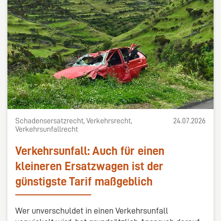
Schadensersatzrecht, Verkehrsrecht,
24.07.2026
Verkehrsunfallrecht
Verkehrsunfall: Auch für einen
kleineren Ersatzwagen ist der
günstigste Tarif maßgeblich
Wer unverschuldet in einen Verkehrsunfall