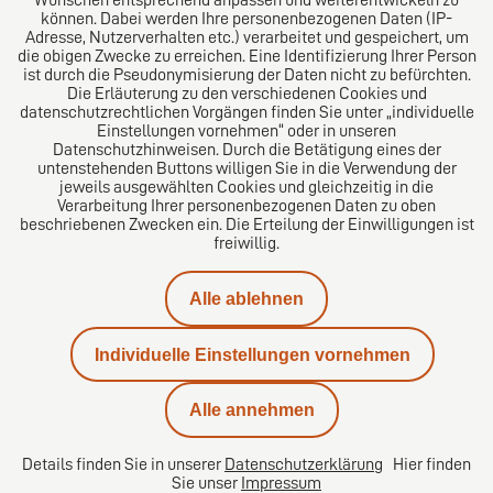
Wünschen entsprechend anpassen und weiterentwickeln zu
können. Dabei werden Ihre personenbezogenen Daten (IP-
Adresse, Nutzerverhalten etc.) verarbeitet und gespeichert, um
die obigen Zwecke zu erreichen. Eine Identifizierung Ihrer Person
Das europäische Kanzlei-Netzwerk
ist durch die Pseudonymisierung der Daten nicht zu befürchten.
Die Erläuterung zu den verschiedenen Cookies und
datenschutzrechtlichen Vorgängen finden Sie unter „individuelle
Einstellungen vornehmen“ oder in unseren
Datenschutzhinweisen. Durch die Betätigung eines der
untenstehenden Buttons willigen Sie in die Verwendung der
jeweils ausgewählten Cookies und gleichzeitig in die
Verarbeitung Ihrer personenbezogenen Daten zu oben
beschriebenen Zwecken ein. Die Erteilung der Einwilligungen ist
freiwillig.
Impressum
Alle ablehnen
Datenschutz
Individuelle Einstellungen vornehmen
Kontakt
Alle annehmen
Karriere
Details finden Sie in unserer
Datenschutzerklärung
Hier finden
Sie unser
Impressum