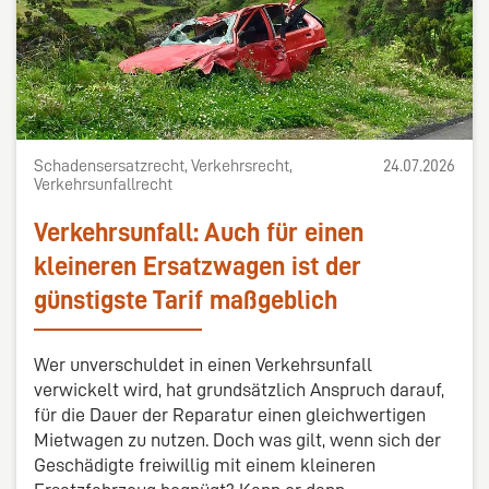
Schadensersatzrecht, Verkehrsrecht,
24.07.2026
Verkehrsunfallrecht
Verkehrsunfall: Auch für einen
kleineren Ersatzwagen ist der
günstigste Tarif maßgeblich
Wer unverschuldet in einen Verkehrsunfall
verwickelt wird, hat grundsätzlich Anspruch darauf,
für die Dauer der Reparatur einen gleichwertigen
Mietwagen zu nutzen. Doch was gilt, wenn sich der
Geschädigte freiwillig mit einem kleineren