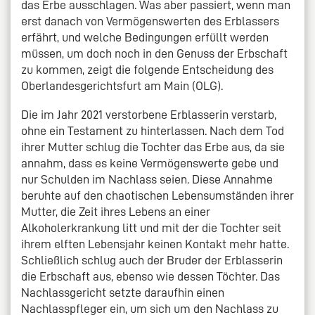
das Erbe ausschlagen. Was aber passiert, wenn man
erst danach von Vermögenswerten des Erblassers
erfährt, und welche Bedingungen erfüllt werden
müssen, um doch noch in den Genuss der Erbschaft
zu kommen, zeigt die folgende Entscheidung des
Oberlandesgerichtsfurt am Main (OLG).
Die im Jahr 2021 verstorbene Erblasserin verstarb,
ohne ein Testament zu hinterlassen. Nach dem Tod
ihrer Mutter schlug die Tochter das Erbe aus, da sie
annahm, dass es keine Vermögenswerte gebe und
nur Schulden im Nachlass seien. Diese Annahme
beruhte auf den chaotischen Lebensumständen ihrer
Mutter, die Zeit ihres Lebens an einer
Alkoholerkrankung litt und mit der die Tochter seit
ihrem elften Lebensjahr keinen Kontakt mehr hatte.
Schließlich schlug auch der Bruder der Erblasserin
die Erbschaft aus, ebenso wie dessen Töchter. Das
Nachlassgericht setzte daraufhin einen
Nachlasspfleger ein, um sich um den Nachlass zu