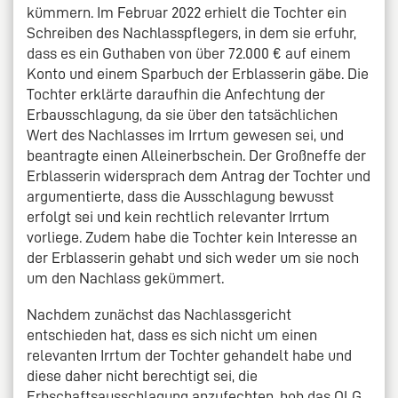
kümmern. Im Februar 2022 erhielt die Tochter ein
Schreiben des Nachlasspflegers, in dem sie erfuhr,
dass es ein Guthaben von über 72.000 € auf einem
Konto und einem Sparbuch der Erblasserin gäbe. Die
Tochter erklärte daraufhin die Anfechtung der
Erbausschlagung, da sie über den tatsächlichen
Wert des Nachlasses im Irrtum gewesen sei, und
beantragte einen Alleinerbschein. Der Großneffe der
Erblasserin widersprach dem Antrag der Tochter und
argumentierte, dass die Ausschlagung bewusst
erfolgt sei und kein rechtlich relevanter Irrtum
vorliege. Zudem habe die Tochter kein Interesse an
der Erblasserin gehabt und sich weder um sie noch
um den Nachlass gekümmert.
Nachdem zunächst das Nachlassgericht
entschieden hat, dass es sich nicht um einen
relevanten Irrtum der Tochter gehandelt habe und
diese daher nicht berechtigt sei, die
Erbschaftsausschlagung anzufechten, hob das OLG