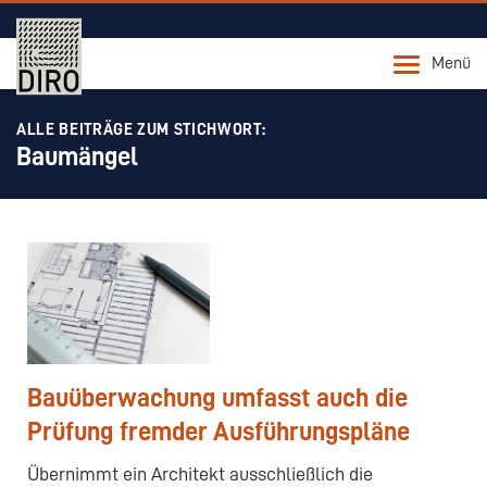
Menü
ALLE BEITRÄGE ZUM STICHWORT:
Baumängel
Bauüberwachung umfasst auch die
Prüfung fremder Ausführungspläne
Übernimmt ein Architekt ausschließlich die