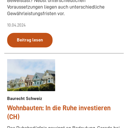
Beweislast? Nebst unterschiedlichen
Voraussetzungen liegen auch unterschiedliche
Gewährleistungsfristen vor.
10.04.2024
Beitrag lesen
Baurecht Schweiz
Wohnbauten: In die Ruhe investieren
(CH)
Das Ruhebedürfnis gewinnt an Bedeutung. Gerade bei