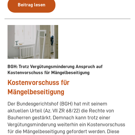
Beitrag lesen
BGH: Trotz Vergütungsminderung Anspruch auf
Kostenvorschuss für Mängelbeseitigung
Kostenvorschuss für
Mängelbeseitigung
Der Bundesgerichtshof (BGH) hat mit seinem
aktuellen Urteil (Az. VII ZR 68/22) die Rechte von
Bauherren gestärkt. Demnach kann trotz einer
Vergütungsminderung weiterhin ein Kostenvorschuss
für die Mängelbeseitigung gefordert werden. Diese