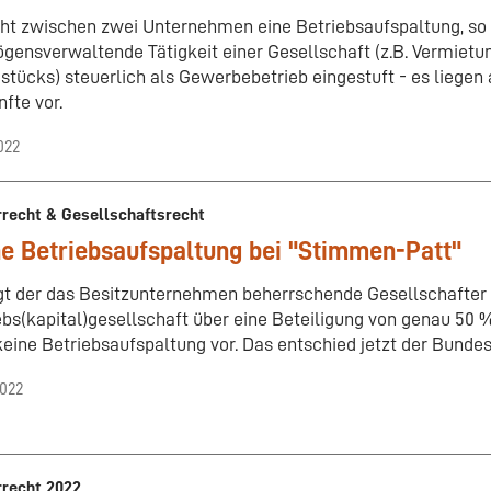
ht zwischen zwei Unternehmen eine Betriebsaufspaltung, so 
gensverwaltende Tätigkeit einer Gesellschaft (z.B. Vermietu
stücks) steuerlich als Gewerbebetrieb eingestuft - es liegen
fte vor.
022
rrecht & Gesellschaftsrecht
e Betriebsaufspaltung bei "Stimmen-Patt"
gt der das Besitzunternehmen beherrschende Gesellschafter 
ebs(kapital)gesellschaft über eine Beteiligung von genau 50
 keine Betriebsaufspaltung vor. Das entschied jetzt der Bunde
2022
rrecht 2022