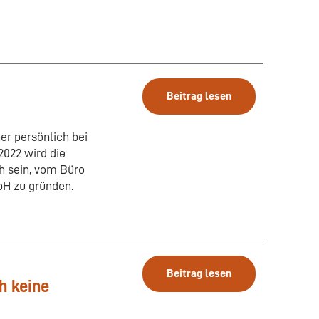
Beitrag lesen
r persönlich bei
2022 wird die
h sein, vom Büro
bH zu gründen.
Beitrag lesen
h keine