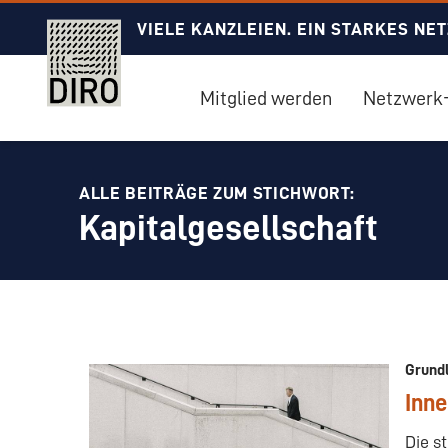
VIELE KANZLEIEN. EIN STARKES NE
Mitglied werden
Netzwerk-
ALLE BEITRÄGE ZUM STICHWORT:
Kapitalgesellschaft
Grund
Inne
Die s