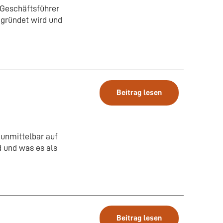
 Geschäftsführer
egründet wird und
Beitrag lesen
 unmittelbar auf
 und was es als
Beitrag lesen