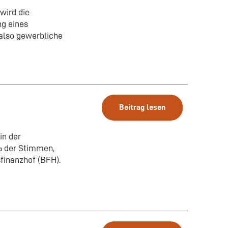
wird die
ng eines
 also gewerbliche
Beitrag lesen
in der
 % der Stimmen,
sfinanzhof (BFH).