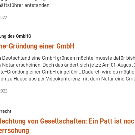
äftsführer entstanden.
2022
ung des GmbHG
ine-Gründung einer GmbH
n Deutschland eine GmbH gründen möchte, musste dafür bishe
 Notar erscheinen. Doch das ändert sich jetzt: Am 01. August 
e-Gründung einer GmbH eingeführt. Dadurch wird es möglic
von zu Hause aus per Videokonferenz mit dem Notar eine Gm
2022
rrecht
lechtung von Gesellschaften: Ein Patt ist noc
errschung