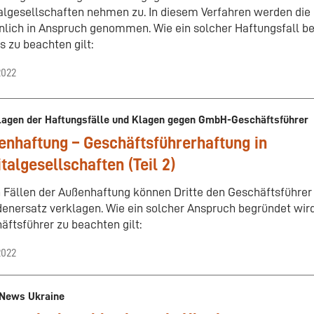
algesellschaften nehmen zu. In diesem Verfahren werden die
nlich in Anspruch genommen. Wie ein solcher Haftungsfall b
s zu beachten gilt:
2022
lagen der Haftungsfälle und Klagen gegen GmbH-Geschäftsführer
nhaftung – Geschäftsführerhaftung in
talgesellschaften (Teil 2)
n Fällen der Außenhaftung können Dritte den Geschäftsführer
enersatz verklagen. Wie ein solcher Anspruch begründet wird
äftsführer zu beachten gilt:
2022
 News Ukraine