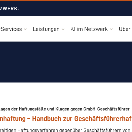
TZWERK.
Services
Leistungen
KI im Netzwerk
Über
lagen der Haftungsfälle und Klagen gegen GmbH-Geschäftsführer
nhaftung – Handbuch zur Geschäftsführerhaftu
treitigen Haftungsverfahren gegenüber Geschäftsführern von