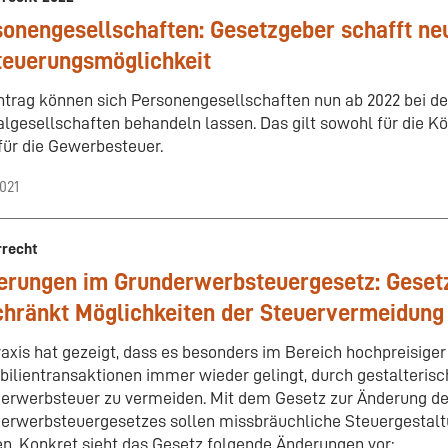
onengesellschaften: Gesetzgeber schafft ne
teuerungsmöglichkeit
ntrag können sich Personengesellschaften nun ab 2022 bei d
algesellschaften behandeln lassen. Das gilt sowohl für die Kö
für die Gewerbesteuer.
2021
rrecht
erungen im Grunderwerbsteuergesetz: Geset
chränkt Möglichkeiten der Steuervermeidung
raxis hat gezeigt, dass es besonders im Bereich hochpreisiger
ilientransaktionen immer wieder gelingt, durch gestalteri
erwerbsteuer zu vermeiden. Mit dem Gesetz zur Änderung d
erwerbsteuergesetzes sollen missbräuchliche Steuergesta
n. Konkret sieht das Gesetz folgende Änderungen vor: