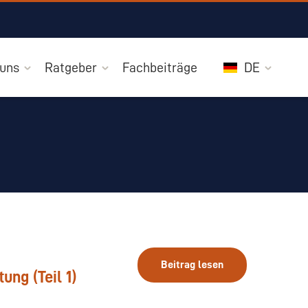
 uns
Ratgeber
Fachbeiträge
DE
Beitrag lesen
ng (Teil 1)