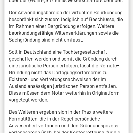
oder der (Wohn-)Sitz eines Gesellschafters befindet.
Der Anwendungsbereich der virtuellen Beurkundung
beschränkt sich zudem lediglich auf Beschlüsse, die
im Rahmen einer Bargründung erfolgen. Weitere
beurkundungsfähige Willenserklärungen sowie die
Sachgründung sind nicht umfasst.
Soll in Deutschland eine Tochtergesellschaft
geschaffen werden und somit die Gründung durch
eine juristische Person erfolgen, lässt die Remote-
Gründung nicht das Darlegungserfordernis zu
Existenz- und Vertretungsnachweisen der im
Ausland ansässigen juristischen Person entfallen.
Diese müssen dem Notar weiterhin in Originalform
vorgelegt werden.
Des Weiteren ergeben sich in der Praxis weitere
Formalitäten, die in der Regel persönliche
Anwesenheit verlangen und den Gründungspozess
verlangsamen (insb. bei der Kontoeröffnung, für die