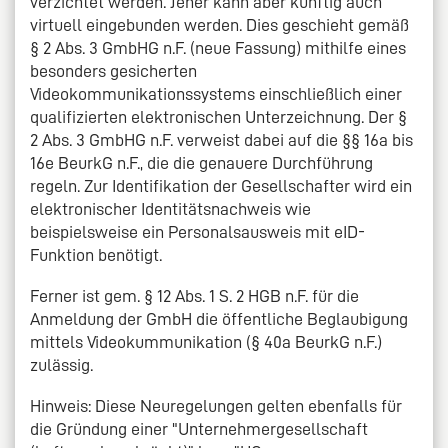
verzichtet werden. Jener kann aber künftig auch
virtuell eingebunden werden. Dies geschieht gemäß
§ 2 Abs. 3 GmbHG n.F. (neue Fassung) mithilfe eines
besonders gesicherten
Videokommunikationssystems einschließlich einer
qualifizierten elektronischen Unterzeichnung. Der §
2 Abs. 3 GmbHG n.F. verweist dabei auf die §§ 16a bis
16e BeurkG n.F., die die genauere Durchführung
regeln. Zur Identifikation der Gesellschafter wird ein
elektronischer Identitätsnachweis wie
beispielsweise ein Personalsausweis mit eID-
Funktion benötigt.
Ferner ist gem. § 12 Abs. 1 S. 2 HGB n.F. für die
Anmeldung der GmbH die öffentliche Beglaubigung
mittels Videokummunikation (§ 40a BeurkG n.F.)
zulässig.
Hinweis: Diese Neuregelungen gelten ebenfalls für
die Gründung einer "Unternehmergesellschaft