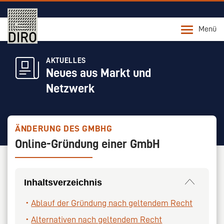
Menü
AKTUELLES
Neues aus Markt und
Netzwerk
ÄNDERUNG DES GMBHG
Online-Gründung einer GmbH
Inhaltsverzeichnis
Ablauf der Gründung nach geltendem Recht
Alternativen nach geltendem Recht