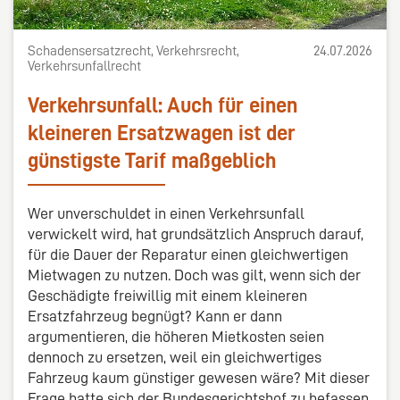
Schadensersatzrecht, Verkehrsrecht,
24.07.2026
Verkehrsunfallrecht
Verkehrsunfall: Auch für einen
kleineren Ersatzwagen ist der
günstigste Tarif maßgeblich
Wer unverschuldet in einen Verkehrsunfall
verwickelt wird, hat grundsätzlich Anspruch darauf,
für die Dauer der Reparatur einen gleichwertigen
Mietwagen zu nutzen. Doch was gilt, wenn sich der
Geschädigte freiwillig mit einem kleineren
Ersatzfahrzeug begnügt? Kann er dann
argumentieren, die höheren Mietkosten seien
dennoch zu ersetzen, weil ein gleichwertiges
Fahrzeug kaum günstiger gewesen wäre? Mit dieser
Frage hatte sich der Bundesgerichtshof zu befassen.