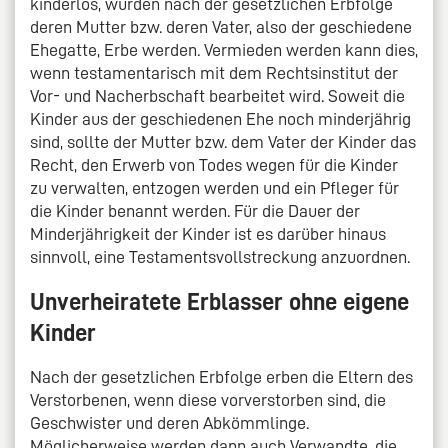
kinderlos, würden nach der gesetzlichen Erbfolge
deren Mutter bzw. deren Vater, also der geschiedene
Ehegatte, Erbe werden. Vermieden werden kann dies,
wenn testamentarisch mit dem Rechtsinstitut der
Vor- und Nacherbschaft bearbeitet wird. Soweit die
Kinder aus der geschiedenen Ehe noch minderjährig
sind, sollte der Mutter bzw. dem Vater der Kinder das
Recht, den Erwerb von Todes wegen für die Kinder
zu verwalten, entzogen werden und ein Pfleger für
die Kinder benannt werden. Für die Dauer der
Minderjährigkeit der Kinder ist es darüber hinaus
sinnvoll, eine Testamentsvollstreckung anzuordnen.
Unverheiratete Erblasser ohne eigene
Kinder
Nach der gesetzlichen Erbfolge erben die Eltern des
Verstorbenen, wenn diese vorverstorben sind, die
Geschwister und deren Abkömmlinge.
Möglicherweise werden dann auch Verwandte, die