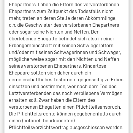
Ehepartners. Leben die Eltern des vorverstorbenen
Ehepartners zum Zeitpunkt des Todesfalls nicht
mehr, treten an deren Stelle deren Abkömmlinge,
d.h. die Geschwister des verstorbenen Ehepartners
oder sogar seine Nichten und Neffen. Der
überlebende Ehegatte befindet sich also in einer
Erbengemeinschaft mit seinen Schwiegereltern
und/oder mit seinen Schwägerinnen und Schwager,
möglicherweise sogar mit den Nichten und Neffen
seines verstorbenen Ehepartners. Kinderlose
Ehepaare sollten sich daher durch ein
gemeinschaftliches Testament gegenseitig zu Erben
einsetzen und bestimmen, wer nach dem Tod des
Letztversterbenden das noch verbliebene Vermögen
erhalten soll. Zwar haben die Eltern des
verstorbenen Ehegatten einen Pflichtteilsanspruch.
Die Pflichtteilsrechte können gegebenenfalls durch
einen (notariell beurkundeten)
Pflichtteilsverzichtsvertrag ausgeschlossen werden.