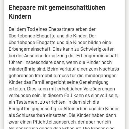
Ehepaare mit gemeinschaftlichen
Kindern
Bei dem Tod eines Ehepartners erben der
überlebende Ehegatte und die Kinder. Der
überlebende Ehegatte und die Kinder bilden eine
Erbengemeinschaft. Dies kann zu Schwierigkeiten
bei der Auseinandersetzung der Erbengemeinschaft
führen, insbesondere dann, wenn die Kinder noch
minderjährig sind. Beim Verkauf einer zum Nachlass
gehörenden Immobilie muss für die minderjährigen
Kinder das Familiengericht seine Genehmigung
erteilen. Dies kann mit erheblichen Verzögerungen
verbunden sein. In diesem Fall kann es sinnvoll sein,
ein Testament zu errichten, in dem sich die
Ehegatten gegenseitig zu Alleinerben und die Kinder
als Schlusserben einsetzen. Die Kinder haben dann
zwar einen Pflichtteilsanspruch, der aber nur ein
Geldanspruch gegen den Erben ist. Die Kinder sind