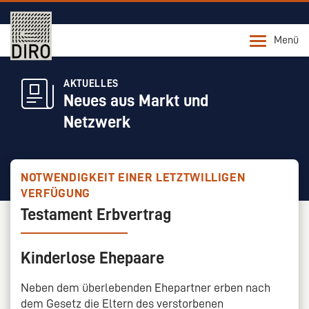
Menü
AKTUELLES
Neues aus Markt und
Netzwerk
NOTWENDIGKEIT EINER LETZTWILLIGEN
VERFÜGUNG
Testament Erbvertrag
Kinderlose Ehepaare
Neben dem überlebenden Ehepartner erben nach
dem Gesetz die Eltern des verstorbenen