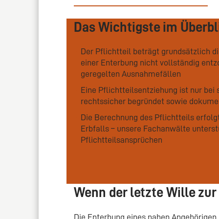
Das Wichtigste im Überbl
Der Pflichtteil beträgt grundsätzlich 
einer Enterbung nicht vollständig ent
geregelten Ausnahmefällen
Eine Pflichtteilsentziehung ist nur 
rechtssicher begründet sowie dokume
Die Berechnung des Pflichtteils erfol
Erbfalls – unsere Fachanwälte unters
Pflichtteilsansprüchen
Wenn der letzte Wille zu
Die Enterbung eines nahen Angehörigen is