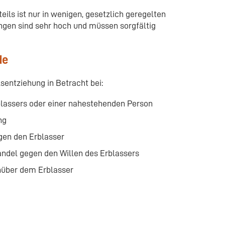
eils ist nur in wenigen, gesetzlich geregelten
gen sind sehr hoch und müssen sorgfältig
de
entziehung in Betracht bei:
lassers oder einer nahestehenden Person
ng
gen den Erblasser
ndel gegen den Willen des Erblassers
enüber dem Erblasser