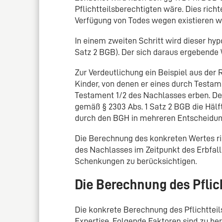
Pflichtteilsberechtigten wäre. Dies richt
Verfügung von Todes wegen existieren w
In einem zweiten Schritt wird dieser hypo
Satz 2 BGB). Der sich daraus ergebende We
Zur Verdeutlichung ein Beispiel aus der
Kinder, von denen er eines durch Testa
Testament 1/2 des Nachlasses erben. Der
gemäß § 2303 Abs. 1 Satz 2 BGB die Hälf
durch den BGH in mehreren Entscheidung
Die Berechnung des konkreten Wertes ric
des Nachlasses im Zeitpunkt des Erbfal
Schenkungen zu berücksichtigen.
Die Berechnung des Pflich
Die konkrete Berechnung des Pflichtteil
Expertise. Folgende Faktoren sind zu be