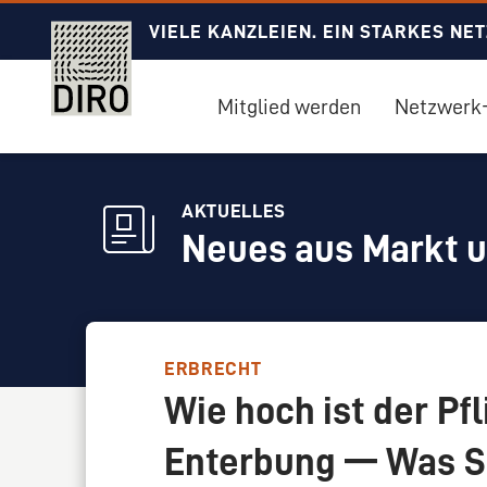
VIELE KANZLEIEN. EIN STARKES NE
Mitglied werden
Netzwerk-
AKTUELLES
Neues aus Markt 
ERBRECHT
Wie hoch ist der Pfl
Enterbung — Was S