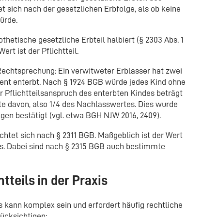
et sich nach der gesetzlichen Erbfolge, als ob keine
ürde.
thetische gesetzliche Erbteil halbiert (§ 2303 Abs. 1
rt ist der Pflichtteil.
 Rechtsprechung: Ein verwitweter Erblasser hat zwei
ment enterbt. Nach § 1924 BGB würde jedes Kind ohne
 Pflichtteilsanspruch des enterbten Kindes beträgt
te davon, also 1/4 des Nachlasswertes. Dies wurde
en bestätigt (vgl. etwa BGH NJW 2016, 2409).
htet sich nach § 2311 BGB. Maßgeblich ist der Wert
ls. Dabei sind nach § 2315 BGB auch bestimmte
tteils in der Praxis
s kann komplex sein und erfordert häufig rechtliche
rücksichtigen: