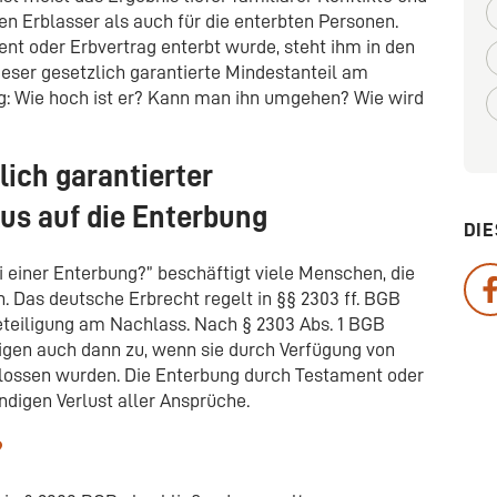
en Erblasser als auch für die enterbten Personen.
t oder Erbvertrag enterbt wurde, steht ihm in den
Dieser gesetzlich garantierte Mindestanteil am
ng: Wie hoch ist er? Kann man ihn umgehen? Wie wird
zlich garantierter
us auf die Enterbung
DIE
ei einer Enterbung?” beschäftigt viele Menschen, die
 Das deutsche Erbrecht regelt in §§ 2303 ff. BGB
beteiligung am Nachlass. Nach § 2303 Abs. 1 BGB
gen auch dann zu, wenn sie durch Verfügung von
lossen wurden. Die Enterbung durch Testament oder
ndigen Verlust aller Ansprüche.
?