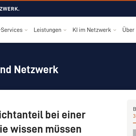
TZWERK.
Services
Leistungen
KI im Netzwerk
Über
und Netzwerk
B
ichtanteil bei einer
3
ie wissen müssen