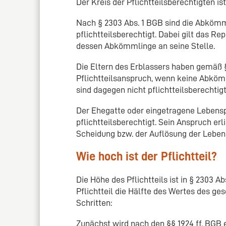
Der Kreis der Pflichtteilsberechtigten i
Nach § 2303 Abs. 1 BGB sind die Abkömml
pflichtteilsberechtigt. Dabei gilt das Rep
dessen Abkömmlinge an seine Stelle.
Die Eltern des Erblassers haben gemäß 
Pflichtteilsanspruch, wenn keine Abköm
sind dagegen nicht pflichtteilsberechtigt
Der Ehegatte oder eingetragene Lebenspa
pflichtteilsberechtigt. Sein Anspruch er
Scheidung bzw. der Auflösung der Leben
Wie hoch ist der Pflichtteil?
Die Höhe des Pflichtteils ist in § 2303 A
Pflichtteil die Hälfte des Wertes des ges
Schritten:
Zunächst wird nach den §§ 1924 ff. BGB e