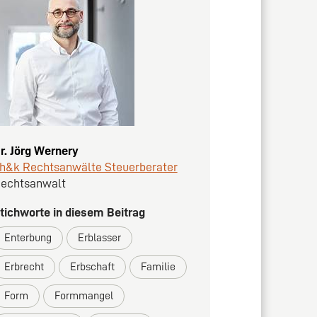
r. Jörg Wernery
h&k Rechtsanwälte Steuerberater
echtsanwalt
tichworte in diesem Beitrag
Enterbung
Erblasser
Erbrecht
Erbschaft
Familie
Form
Formmangel