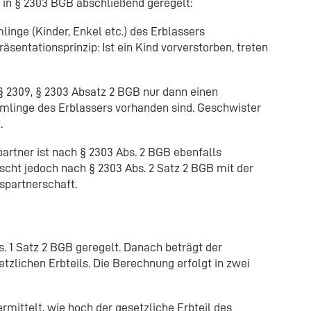
st in § 2303 BGB abschließend geregelt:
inge (Kinder, Enkel etc.) des Erblassers
räsentationsprinzip: Ist ein Kind vorverstorben, treten
§ 2309, § 2303 Absatz 2 BGB nur dann einen
mlinge des Erblassers vorhanden sind. Geschwister
.
rtner ist nach § 2303 Abs. 2 BGB ebenfalls
lischt jedoch nach § 2303 Abs. 2 Satz 2 BGB mit der
spartnerschaft.
bs. 1 Satz 2 BGB geregelt. Danach beträgt der
etzlichen Erbteils. Die Berechnung erfolgt in zwei
rmittelt, wie hoch der gesetzliche Erbteil des