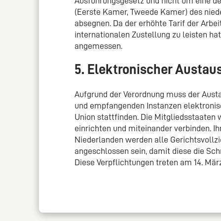
Ausführungsgesetz und nicht um eine de
(Eerste Kamer, Tweede Kamer) des nie
absegnen. Da der erhöhte Tarif der Arbei
internationalen Zustellung zu leisten hat
angemessen.
5. Elektronischer Austau
Aufgrund der Verordnung muss der Aust
und empfangenden Instanzen elektronis
Union stattfinden. Die Mitgliedsstaaten
einrichten und miteinander verbinden. Ih
Niederlanden werden alle Gerichtsvollz
angeschlossen sein, damit diese die Sch
Diese Verpflichtungen treten am 14. März