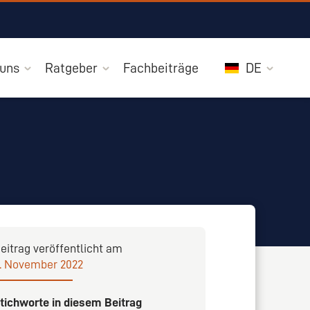
 uns
Ratgeber
Fachbeiträge
DE
eitrag veröffentlicht am
. November 2022
tichworte in diesem Beitrag