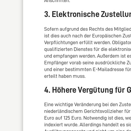
Anschriften.
3. Elektronische Zustellu
Sofern aufgrund des Rechts des Mitglieds
ist dies auch nach der Europäischen Zu
Verpflichtungen erfüllt werden. Obligator
qualifizierten Dienstes für die elektron
und empfangen werden. Außerdem ist es 
Empfänger vorab seine ausdrückliche Z
und einer bestimmten E-Mailadresse für
erteilt haben muss.
4. Höhere Vergütung für G
Eine wichtige Veränderung bei den Zuste
niederländischem Gerichtsvollzieher fü
Euro auf 125 Euro. Notwendig ist dies, we
indexiert wurde. Allerdings handelt es s