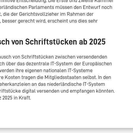
finitive Entscheidung. Die Erste und Zweite Kammer
derländischen Parlaments müssen den Entwurf noch
t, die der Gerichtsvollzieher im Rahmen der
, besser gerecht wird, erscheint uns dies sehr
sch von Schriftstücken ab 2025
ausch von Schriftstücken zwischen versendenden
ch über das dezentrale IT-System der Europäischen
 werden ihre eigenen nationalen IT-Systeme
re Kosten tragen die Mitgliedsstaaten selbst. In den
ieherkanzleien an das niederländische IT-System
riftstücke digital versenden und empfangen könnten.
 2025 in Kraft.