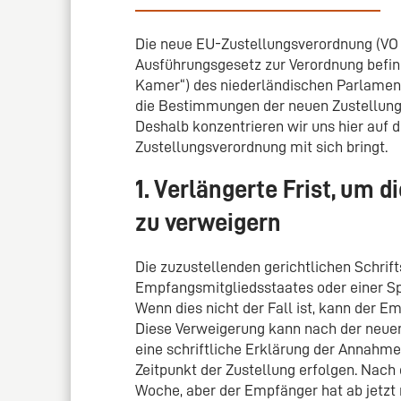
Die neue EU-Zustellungsverordnung (VO (E
Ausführungsgesetz zur Verordnung befi
Kamer“) des niederländischen Parlaments
die Bestimmungen der neuen Zustellungs
Deshalb konzentrieren wir uns hier auf d
Zustellungsverordnung mit sich bringt.
1. Verlängerte Frist, um 
zu verweigern
Die zuzustellenden gerichtlichen Schri
Empfangsmitgliedsstaates oder einer Spr
Wenn dies nicht der Fall ist, kann der 
Diese Verweigerung kann nach der neuen
eine schriftliche Erklärung der Annah
Zeitpunkt der Zustellung erfolgen. Nach 
Woche, aber der Empfänger hat ab jetzt