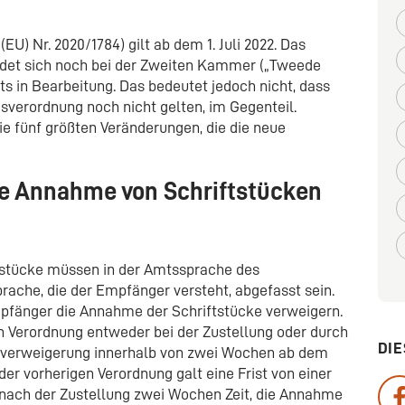
U) Nr. 2020/1784) gilt ab dem 1. Juli 2022. Das
ndet sich noch bei der Zweiten Kammer („Tweede
 in Bearbeitung. Das bedeutet jedoch nicht, dass
verordnung noch nicht gelten, im Gegenteil.
ie fünf größten Veränderungen, die die neue
die Annahme von Schriftstücken
ftstücke müssen in der Amtssprache des
ache, die der Empfänger versteht, abgefasst sein.
Empfänger die Annahme der Schriftstücke verweigern.
 Verordnung entweder bei der Zustellung oder durch
DIE
meverweigerung innerhalb von zwei Wochen ab dem
der vorherigen Verordnung galt eine Frist von einer
 nach der Zustellung zwei Wochen Zeit, die Annahme