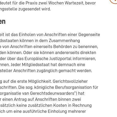
deutet für die Praxis zwei Wochen Wartezeit, bevor
ungsstelle zugesendet wird.
en
eit ist das Einholen von Anschriften einer Gegenseite
liedsstaaten können in dem Zusammenhang
von Anschriften einerseits Behörden zu benennen,
den können. Oder sie können andererseits direkten
der über das Europäische Justizportal informieren,
nnen. Jeder Mitgliedsstaat hat demnach eine
steller Anschriften zugänglich gemacht werden.
g auf die erste Möglichkeit. Gerichtsvollzieher
chriften. Die sog. königliche Berufsorganisation für
sorganisatie van Gerechtsdeurwaarders“) hat
 einen Antrag auf Anschriften binnen zwei
ätzlich keine zusätzlichen Kosten in Rechnung
 sich um eine ausführliche Einholung mehrerer