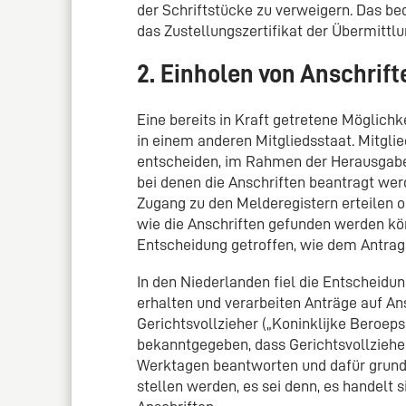
der Schriftstücke zu verweigern. Das be
das Zustellungszertifikat der Übermittl
2. Einholen von Anschrift
Eine bereits in Kraft getretene Möglichk
in einem anderen Mitgliedsstaat. Mitg
entscheiden, im Rahmen der Herausgabe 
bei denen die Anschriften beantragt wer
Zugang zu den Melderegistern erteilen o
wie die Anschriften gefunden werden kö
Entscheidung getroffen, wie dem Antrag
In den Niederlanden fiel die Entscheidun
erhalten und verarbeiten Anträge auf Ans
Gerichtsvollzieher („Koninklijke Beroep
bekanntgegeben, dass Gerichtsvollzieher
Werktagen beantworten und dafür grunds
stellen werden, es sei denn, es handelt