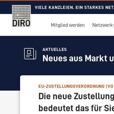
VIELE KANZLEIEN. EIN STARKES NE
Mitglied werden
Netzwerk-
AKTUELLES
Neues aus Markt 
EU-ZUSTELLUNGSVERORDNUNG (VO (E
Die neue Zustellun
bedeutet das für Si