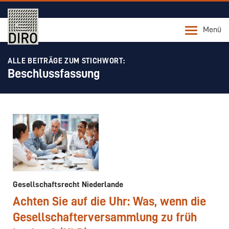
Menü
ALLE BEITRÄGE ZUM STICHWORT:
Beschlussfassung
Gesellschaftsrecht Niederlande
Achten Sie auf die Uhr: Was, wenn die
Gesellschafterversammlung zu früh