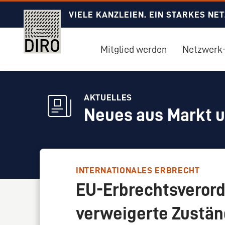
VIELE KANZLEIEN. EIN STARKES NE
Mitglied werden
Netzwerk-
AKTUELLES
Neues aus Markt 
INTERNATIONALES ERBRECHT
EU-Erbrechtsverord
verweigerte Zuständ