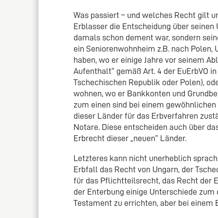
Was passiert – und welches Recht gilt u
Erblasser die Entscheidung über seinen 
damals schon dement war, sondern seine
ein Seniorenwohnheim z.B. nach Polen, 
haben, wo er einige Jahre vor seinem Ab
Aufenthalt“ gemäß Art. 4 der EuErbVO i
Tschechischen Republik oder Polen), ode
wohnen, wo er Bankkonten und Grundbesi
zum einen sind bei einem gewöhnlichen 
dieser Länder für das Erbverfahren zustä
Notare. Diese entscheiden auch über das
Erbrecht dieser „neuen“ Länder.
Letzteres kann nicht unerheblich sprachl
Erbfall das Recht von Ungarn, der Tschec
für das Pflichtteilsrecht, das Recht der
der Enterbung einige Unterschiede zum d
Testament zu errichten, aber bei einem Er