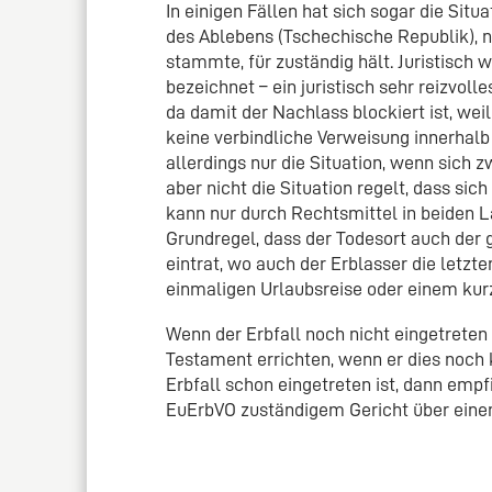
In einigen Fällen hat sich sogar die Sit
des Ablebens (Tschechische Republik), n
stammte, für zuständig hält. Juristisch 
bezeichnet – ein juristisch sehr reizvoll
da damit der Nachlass blockiert ist, weil
keine verbindliche Verweisung innerhalb d
allerdings nur die Situation, wenn sich 
aber nicht die Situation regelt, dass sich
kann nur durch Rechtsmittel in beiden L
Grundregel, dass der Todesort auch der 
eintrat, wo auch der Erblasser die letzten
einmaligen Urlaubsreise oder einem kurz
Wenn der Erbfall noch nicht eingetreten 
Testament errichten, wenn er dies noch 
Erbfall schon eingetreten ist, dann empf
EuErbVO zuständigem Gericht über eine