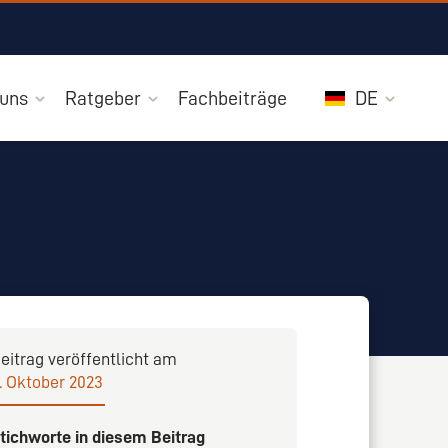
 uns
Ratgeber
Fachbeiträge
DE
eitrag veröffentlicht am
. Oktober 2023
tichworte in diesem Beitrag