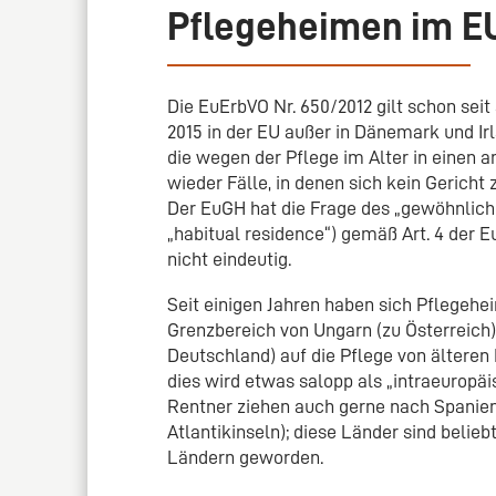
Pflegeheimen im E
Die EuErbVO Nr. 650/2012 gilt schon seit 
2015 in der EU außer in Dänemark und I
die wegen der Pflege im Alter in einen
wieder Fälle, in denen sich kein Gericht
Der EuGH hat die Frage des „gewöhnlichen
„habitual residence“) gemäß Art. 4 der E
nicht eindeutig.
Seit einigen Jahren haben sich Pflegeh
Grenzbereich von Ungarn (zu Österreich
Deutschland) auf die Pflege von älteren 
dies wird etwas salopp als „intraeurop
Rentner ziehen auch gerne nach Spanien 
Atlantikinseln); diese Länder sind beli
Ländern geworden.