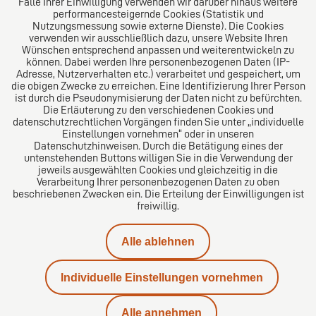
Falle Ihrer Einwilligung verwenden wir darüber hinaus weitere
performancesteigernde Cookies (Statistik und
Nutzungsmessung sowie externe Dienste). Die Cookies
verwenden wir ausschließlich dazu, unsere Website Ihren
Wünschen entsprechend anpassen und weiterentwickeln zu
können. Dabei werden Ihre personenbezogenen Daten (IP-
Adresse, Nutzerverhalten etc.) verarbeitet und gespeichert, um
die obigen Zwecke zu erreichen. Eine Identifizierung Ihrer Person
Das europäische Kanzlei-Netzwerk
ist durch die Pseudonymisierung der Daten nicht zu befürchten.
Die Erläuterung zu den verschiedenen Cookies und
datenschutzrechtlichen Vorgängen finden Sie unter „individuelle
Einstellungen vornehmen“ oder in unseren
Datenschutzhinweisen. Durch die Betätigung eines der
untenstehenden Buttons willigen Sie in die Verwendung der
jeweils ausgewählten Cookies und gleichzeitig in die
Verarbeitung Ihrer personenbezogenen Daten zu oben
beschriebenen Zwecken ein. Die Erteilung der Einwilligungen ist
freiwillig.
Impressum
Alle ablehnen
Datenschutz
Individuelle Einstellungen vornehmen
Kontakt
Alle annehmen