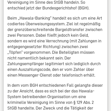
Vereinigung im Sinne des StGB handeln. So
entschied jetzt der Bundesgerichtshof (BGH).
Beim „Hawala-Banking“ handelt es sich um eine Art
codiertes Überweisungssystem. Ziel ist regelmäßig
der grenzüberschreitende Bargeldtransfer zwischen
zwei Personen. Dabei fließt jedoch kein Geld,
sondern es wird eine Verrechnung (mit Zahlungen in
entgegengesetzter Richtung) zwischen zwei
„Töpfen“ vorgenommen. Die Beteiligten müssen
nicht namentlich bekannt sein. Der
Zahlungsempfänger legitimiert sich lediglich durch
einen Auszahlungscode, den er vom Zahler über
einen Messenger-Dienst oder telefonisch erhält.
In dem vom BGH entschiedenen Fall gelangte dieser
zu der Ansicht, dass es sich bei der das Hawala-
System betreibenden Organisation um eine
kriminelle Vereinigung im Sinne von § 129 Abs. 2
StGB handelte. Der Zweck und die Tätigkeit der