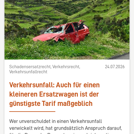
Schadensersatzrecht, Verkehrsrecht,
24.07.2026
Verkehrsunfallrecht
Verkehrsunfall: Auch für einen
kleineren Ersatzwagen ist der
günstigste Tarif maßgeblich
Wer unverschuldet in einen Verkehrsunfall
verwickelt wird, hat grundsätzlich Anspruch darauf,