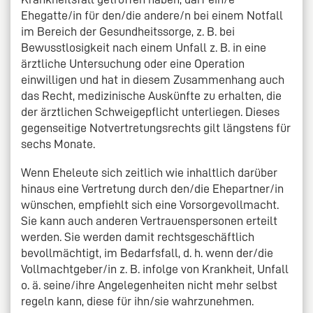
Ehegatte/in für den/die andere/n bei einem Notfall
im Bereich der Gesundheitssorge, z. B. bei
Bewusstlosigkeit nach einem Unfall z. B. in eine
ärztliche Untersuchung oder eine Operation
einwilligen und hat in diesem Zusammenhang auch
das Recht, medizinische Auskünfte zu erhalten, die
der ärztlichen Schweigepflicht unterliegen. Dieses
gegenseitige Notvertretungsrechts gilt längstens für
sechs Monate.
Wenn Eheleute sich zeitlich wie inhaltlich darüber
hinaus eine Vertretung durch den/die Ehepartner/in
wünschen, empfiehlt sich eine Vorsorgevollmacht.
Sie kann auch anderen Vertrauenspersonen erteilt
werden. Sie werden damit rechtsgeschäftlich
bevollmächtigt, im Bedarfsfall, d. h. wenn der/die
Vollmachtgeber/in z. B. infolge von Krankheit, Unfall
o. ä. seine/ihre Angelegenheiten nicht mehr selbst
regeln kann, diese für ihn/sie wahrzunehmen.