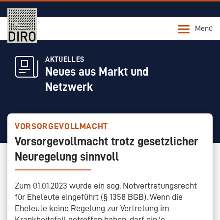
Menü
AKTUELLES
Neues aus Markt und
Netzwerk
VORSORGEVOLLMACHT
Vorsorgevollmacht trotz gesetzlicher
Neuregelung sinnvoll
Zum 01.01.2023 wurde ein sog. Notvertretungsrecht
für Eheleute eingeführt (§ 1358 BGB). Wenn die
Eheleute keine Regelung zur Vertretung im
Krankheitsfall getroffen haben, darf ein/e