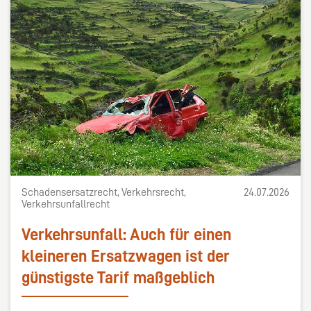
Schadensersatzrecht, Verkehrsrecht,
24.07.2026
Verkehrsunfallrecht
Verkehrsunfall: Auch für einen
kleineren Ersatzwagen ist der
günstigste Tarif maßgeblich