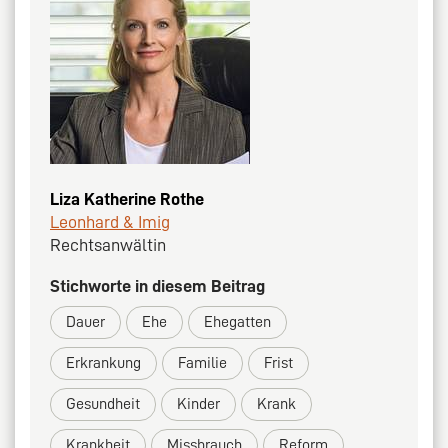
Liza Katherine Rothe
Leonhard & Imig
Rechtsanwältin
Stichworte in diesem Beitrag
Dauer
Ehe
Ehegatten
Erkrankung
Familie
Frist
Gesundheit
Kinder
Krank
Krankheit
Missbrauch
Reform