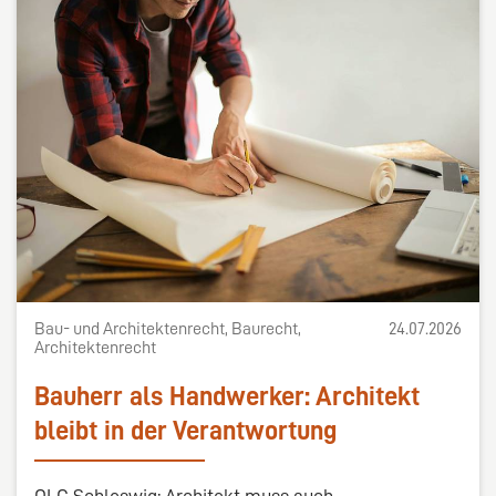
Bau- und Architektenrecht, Baurecht,
24.07.2026
Architektenrecht
Bauherr als Handwerker: Architekt
bleibt in der Verantwortung
OLG Schleswig: Architekt muss auch