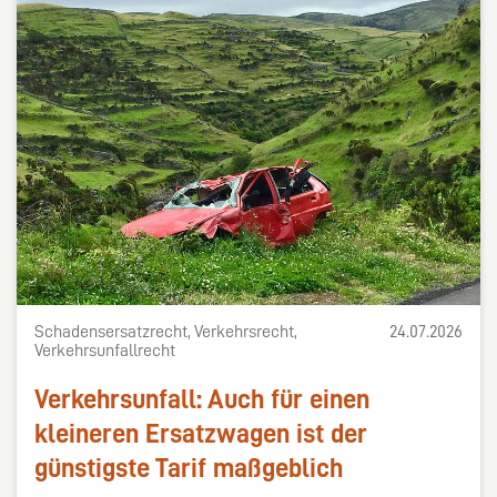
Schadensersatzrecht, Verkehrsrecht,
24.07.2026
Verkehrsunfallrecht
Verkehrsunfall: Auch für einen
kleineren Ersatzwagen ist der
günstigste Tarif maßgeblich