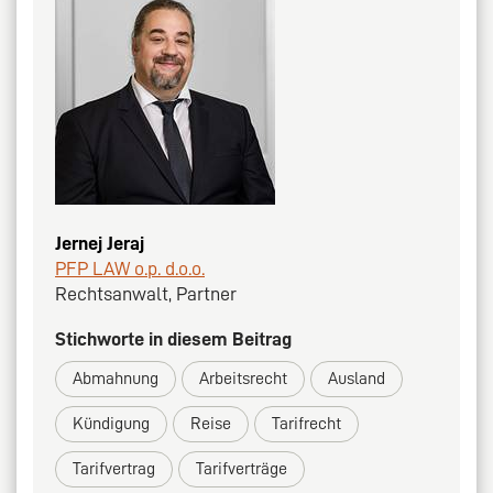
Jernej Jeraj
PFP LAW o.p. d.o.o.
Rechtsanwalt, Partner
Stichworte in diesem Beitrag
Abmahnung
Arbeitsrecht
Ausland
Kündigung
Reise
Tarifrecht
Tarifvertrag
Tarifverträge